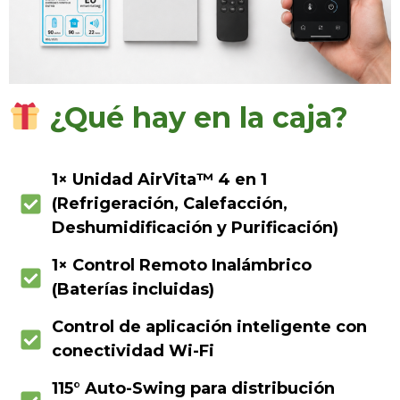
¿Qué hay en la caja?
1× Unidad AirVita™ 4 en 1
(Refrigeración, Calefacción,
Deshumidificación y Purificación)
1× Control Remoto Inalámbrico
(Baterías incluidas)
Control de aplicación inteligente con
conectividad Wi-Fi
115° Auto-Swing para distribución