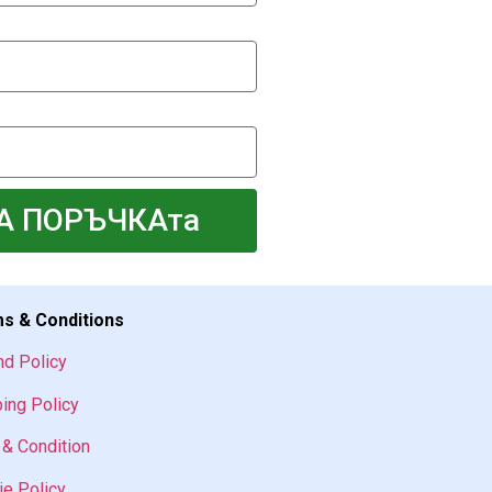
А ПОРЪЧКАта
s & Conditions
nd Policy
ing Policy
& Condition
e Policy