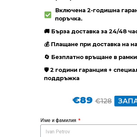
Включена 2-годишна гара
поръчка.
🚚 Бърза доставка за 24/48 ча
💰 Плащане при доставка на н
🔄 Безплатно връщане в рамки
🛡 2 години гаранция + специ
поддръжка
€89
€128
ЗАПА
Име и фамилия