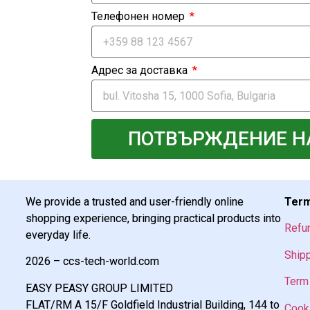
Телефонен номер
Адрес за доставка
ПОТВЪРЖДЕНИЕ Н
We provide a trusted and user-friendly online
Term
shopping experience, bringing practical products into
Refu
everyday life.
Shipp
2026 – ccs-tech-world.com
Term 
EASY PEASY GROUP LIMITED
FLAT/RM A 15/F Goldfield Industrial Building, 144 to
Cooki