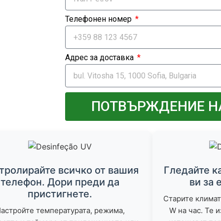
Телефонен номер
Адрес за доставка
ПОТВЪРЖДЕНИЕ Н
тролирайте всичко от вашия
Гледайте к
телефон. Дори преди да
ви за 
пристигнете.
Старите климат
астройте температурата, режима,
W на час. Те 