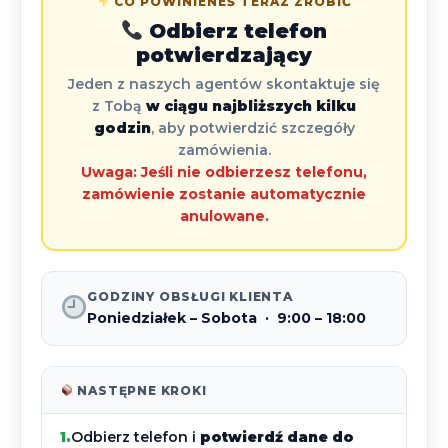
CO POWINIENEŚ TERAZ ZROBIĆ
Odbierz telefon
potwierdzający
Jeden z naszych agentów skontaktuje się
z Tobą
w ciągu najbliższych kilku
godzin
, aby potwierdzić szczegóły
zamówienia.
Uwaga: Jeśli nie odbierzesz telefonu,
zamówienie zostanie automatycznie
anulowane.
GODZINY OBSŁUGI KLIENTA
Poniedziałek – Sobota · 9:00 – 18:00
NASTĘPNE KROKI
1.
Odbierz telefon i
potwierdź dane do