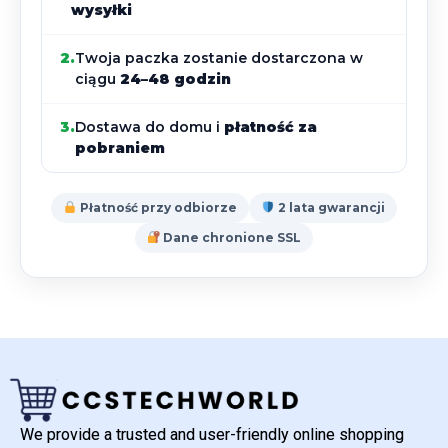
wysyłki
2.
Twoja paczka zostanie dostarczona w
ciągu
24–48 godzin
3.
Dostawa do domu i
płatność za
pobraniem
Płatność przy odbiorze
2 lata gwarancji
Dane chronione SSL
We provide a trusted and user-friendly online shopping