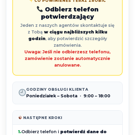
CO POWINIENEŚ TERAZ ZROBIĆ
Odbierz telefon
potwierdzający
Jeden z naszych agentów skontaktuje się
z Tobą
w ciągu najbliższych kilku
godzin
, aby potwierdzić szczegóły
zamówienia.
Uwaga: Jeśli nie odbierzesz telefonu,
zamówienie zostanie automatycznie
anulowane.
GODZINY OBSŁUGI KLIENTA
Poniedziałek – Sobota · 9:00 – 18:00
NASTĘPNE KROKI
1.
Odbierz telefon i
potwierdź dane do