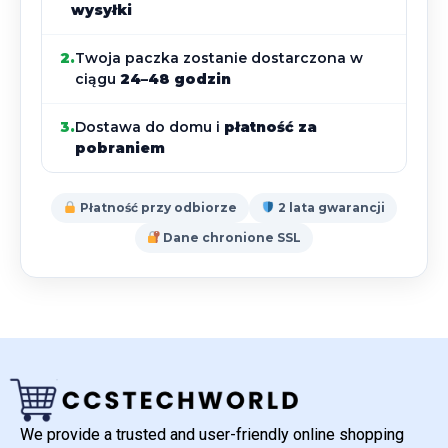
wysyłki
2.
Twoja paczka zostanie dostarczona w
ciągu
24–48 godzin
3.
Dostawa do domu i
płatność za
pobraniem
Płatność przy odbiorze
2 lata gwarancji
Dane chronione SSL
We provide a trusted and user-friendly online shopping