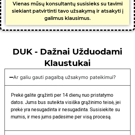
Vienas mūsų konsultantų susisieks su tavimi
siekiant patvirtinti tavo užsakymą ir atsakyti į
galimus klausimus.
DUK - Dažnai Užduodami
Klaustukai
Ar galiu gauti pagalbą užsakymo pateikimui?
Prekė galite grąžinti per 14 dienų nuo pristatymo
datos. Jums bus suteikta visiška grąžinimo teisė, jei
prekė yra nesugadinta ir nesugadinta. Susisiekite su
mumis, ir mes jums padėsime per visą procesą.