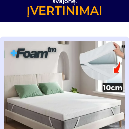
svajonę.
ĮVERTINIMAI