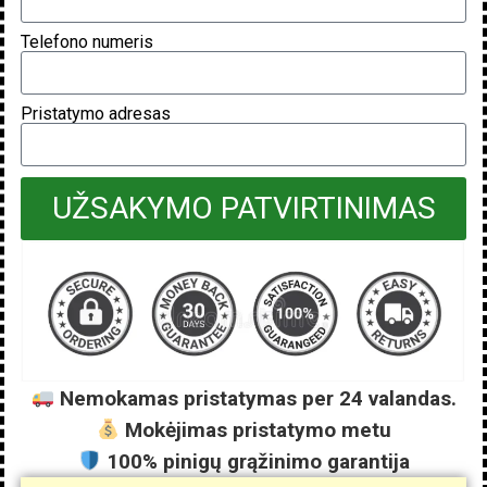
Telefono numeris
Pristatymo adresas
UŽSAKYMO PATVIRTINIMAS
Nemokamas pristatymas per 24 valandas.
Mokėjimas pristatymo metu
100% pinigų grąžinimo garantija