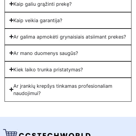
Kaip galiu grąžinti prekę?
Kaip veikia garantija?
Ar galima apmokėti grynaisiais atsiimant prekes?
Ar mano duomenys saugūs?
Kiek laiko trunka pristatymas?
Ar įrankių krepšys tinkamas profesionaliam
naudojimui?