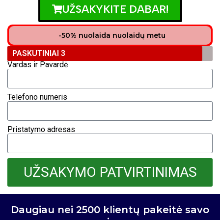
UŽSAKYKITE DABAR!
-50% nuolaida nuolaidų metu
PASKUTINIAI 3
Vardas ir Pavardė
Telefono numeris
Pristatymo adresas
UŽSAKYMO PATVIRTINIMAS
Daugiau nei 2500 klientų pakeitė savo