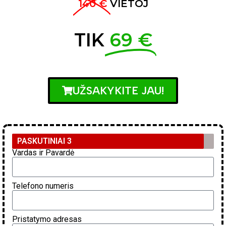
140 €
VIETOJ
TIK
69 €
UŽSAKYKITE JAU!
PASKUTINIAI 3
Vardas ir Pavardė
Telefono numeris
Pristatymo adresas