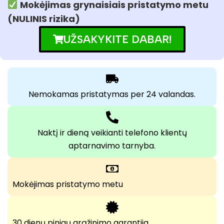
Mokėjimas grynaisiais pristatymo metu
(NULINIS rizika)
UŽSAKYKITE DABAR!
Nemokamas pristatymas per 24 valandas.
Naktį ir dieną veikianti telefono klientų
aptarnavimo tarnyba.
Mokėjimas pristatymo metu
30 dienų pinigų grąžinimo garantija