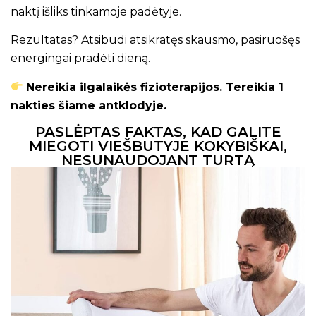
naktį išliks tinkamoje padėtyje.
Rezultatas? Atsibudi atsikratęs skausmo, pasiruošęs
energingai pradėti dieną.
Nereikia ilgalaikės fizioterapijos. Tereikia 1
nakties šiame antklodyje.
PASLĖPTAS FAKTAS, KAD GALITE
MIEGOTI VIEŠBUTYJE KOKYBIŠKAI,
NESUNAUDOJANT TURTĄ