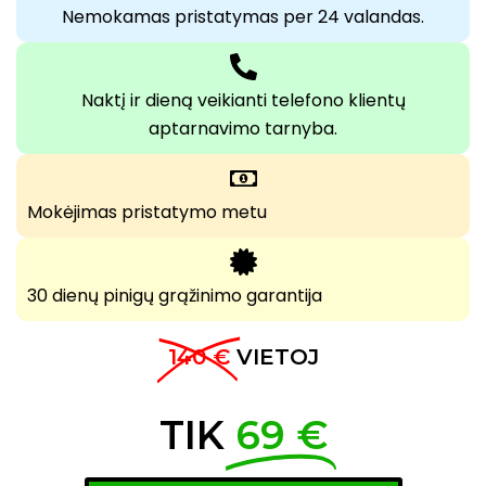
Nemokamas pristatymas per 24 valandas.
Naktį ir dieną veikianti telefono klientų
aptarnavimo tarnyba.
Mokėjimas pristatymo metu
30 dienų pinigų grąžinimo garantija
140 €
VIETOJ
TIK
69 €