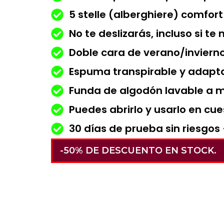
5 stelle (alberghiere) comfor
No te deslizarás, incluso si t
Doble cara de verano/invier
Espuma transpirable y adapta
Funda de algodón lavable a m
Puedes abrirlo y usarlo en cu
30 días de prueba sin riesgos
-50% DE DESCUENTO EN STOCK.