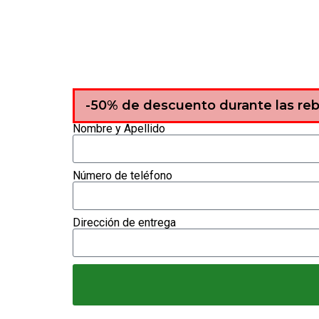
-50% de descuento durante las reb
Nombre y Apellido
Número de teléfono
Dirección de entrega