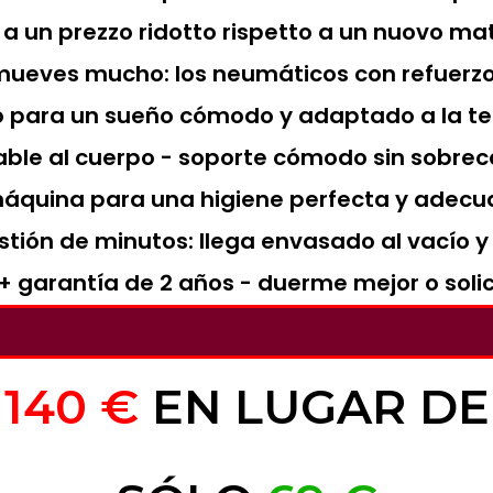
t a un prezzo ridotto rispetto a un nuovo 
e mueves mucho: los neumáticos con refuerzo
no para un sueño cómodo y adaptado a la 
ble al cuerpo - soporte cómodo sin sobre
áquina para una higiene perfecta y adecu
estión de minutos: llega envasado al vacío 
 + garantía de 2 años - duerme mejor o soli
140 €
EN LUGAR DE