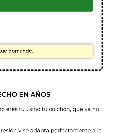
e tue domande.
ECHO EN AÑOS
o eres tú… sino tu colchón, que ya no
resión y se adapta perfectamente a la