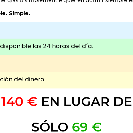
alergias o simplement e quieren dormir siempre e
le. Simple.
 disponible las 24 horas del día.
ción del dinero
140 €
EN LUGAR DE
SÓLO
69 €