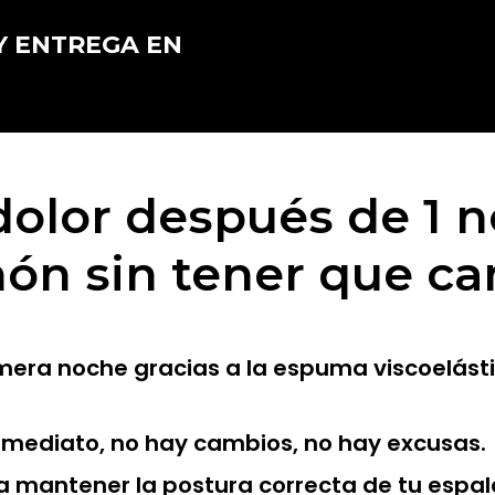
Y ENTREGA EN
dolor después de 1 n
hón sin tener que ca
imera noche gracias a la espuma viscoelást
inmediato, no hay cambios, no hay excusas.
a mantener la postura correcta de tu espal