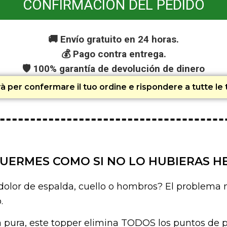
CONFIRMACIÓN DEL PEDIDO
🚚 Envío gratuito en 24 horas.
💰 Pago contra entrega.
🛡️ 100% garantía de devolución de dinero
erà per confermare il tuo ordine e rispondere a tutte l
UERMES COMO SI NO LO HUBIERAS H
olor de espalda, cuello o hombros? El problema n
.
 pura, este topper elimina TODOS los puntos de p