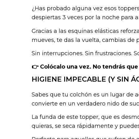
¿Has probado alguna vez esos toppers 
despiertas 3 veces por la noche para ar
Gracias a las esquinas elásticas refor
mueves, te das la vuelta, cambias de
Sin interrupciones. Sin frustraciones. 
👉 Colócalo una vez. No tendrás que
HIGIENE IMPECABLE (Y SIN Á
Sabes que tu colchón es un lugar de 
convierte en un verdadero nido de suci
La funda de este topper, que es desmo
quieras, se seca rápidamente y puedes 