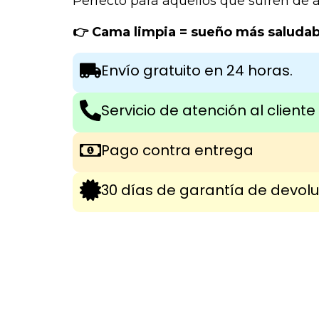
Perfecto para aquellos que sufren de 
👉 Cama limpia = sueño más saludab
Envío gratuito en 24 horas.
Servicio de atención al cliente
Pago contra entrega
30 días de garantía de devolu