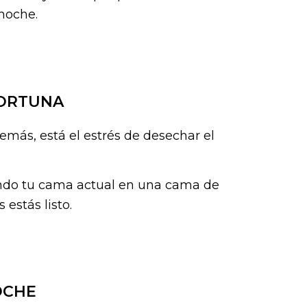
noche.
FORTUNA
más, está el estrés de desechar el
endo tu cama actual en una cama de
 estás listo.
NOCHE