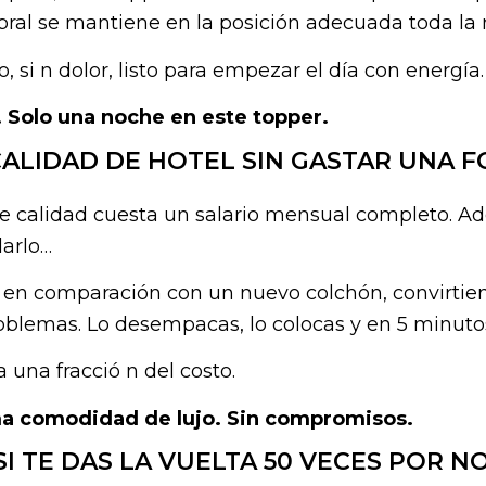
ral se mantiene en la posición adecuada toda la 
 si n dolor, listo para empezar el día con energía.
. Solo una noche en este topper.
CALIDAD DE HOTEL SIN GASTAR UNA 
 calidad cuesta un salario mensual completo. Ade
larlo…
 en comparación con un nuevo colchón, convirti
problemas. Lo desempacas, lo colocas y en 5 minutos
na fracció n del costo.
sma comodidad de lujo. Sin compromisos.
SI TE DAS LA VUELTA 50 VECES POR 