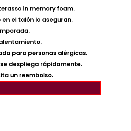
materasso in memory foam.
 en el talón lo aseguran.
temporada.
calentamiento.
ada para personas alérgicas.
y se despliega rápidamente.
cita un reembolso.