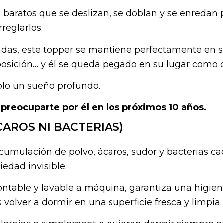
baratos que se deslizan, se doblan y se enredan p
reglarlos.
zadas, este topper se mantiene perfectamente en s
 posición… y él se queda pegado en su lugar como
Solo un sueño profundo.
 preocuparte por él en los próximos 10 años.
CAROS NI BACTERIAS)
acumulación de polvo, ácaros, sudor y bacterias 
edad invisible.
ntable y lavable a máquina, garantiza una higien
volver a dormir en una superficie fresca y limpia.