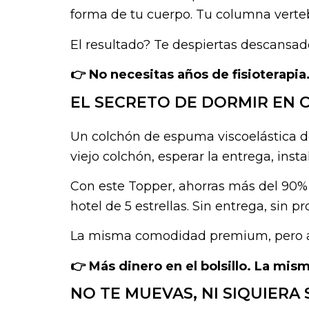
forma de tu cuerpo. Tu columna verteb
El resultado? Te despiertas descansado,
👉 No necesitas años de fisioterapia
EL SECRETO DE DORMIR EN 
Un colchón de espuma viscoelástica de
viejo colchón, esperar la entrega, insta
Con este Topper, ahorras más del 90%
hotel de 5 estrellas. Sin entrega, sin 
La misma comodidad premium, pero a u
👉 Más dinero en el bolsillo. La mi
NO TE MUEVAS, NI SIQUIERA 