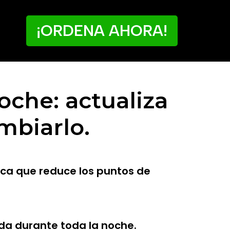
¡ORDENA AHORA!
oche: actualiza
mbiarlo.
ica que reduce los puntos de
da durante toda la noche.