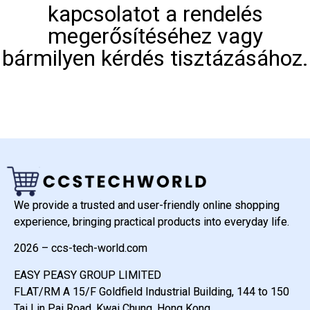
kapcsolatot a rendelés
megerősítéséhez vagy
bármilyen kérdés tisztázásához.
We provide a trusted and user-friendly online shopping
experience, bringing practical products into everyday life.
2026 – ccs-tech-world.com
EASY PEASY GROUP LIMITED
FLAT/RM A 15/F Goldfield Industrial Building, 144 to 150
Tai Lin Pai Road, Kwai Chung, Hong Kong