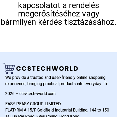
kapcsolatot a rendelés
megerősítéséhez vagy
bármilyen kérdés tisztázásához.
We provide a trusted and user-friendly online shopping
experience, bringing practical products into everyday life.
2026 – ccs-tech-world.com
EASY PEASY GROUP LIMITED
FLAT/RM A 15/F Goldfield Industrial Building, 144 to 150
Tai Lin Pai Road, Kwai Chung, Hong Kong