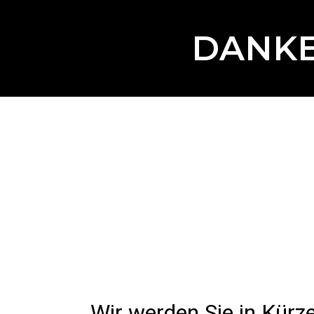
DANKE
Wir werden Sie in Kürze