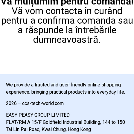
Vă mulțumim pentru comandă!
Vă vom contacta în curând
pentru a confirma comanda sau
a răspunde la întrebările
dumneavoastră.
We provide a trusted and user-friendly online shopping
experience, bringing practical products into everyday life.
2026 – ccs-tech-world.com
EASY PEASY GROUP LIMITED
FLAT/RM A 15/F Goldfield Industrial Building, 144 to 150
Tai Lin Pai Road, Kwai Chung, Hong Kong