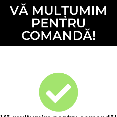
VĂ MULȚUMIM
PENTRU
COMANDĂ!