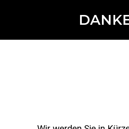
DANKE
Wir werden Sie in Kürze