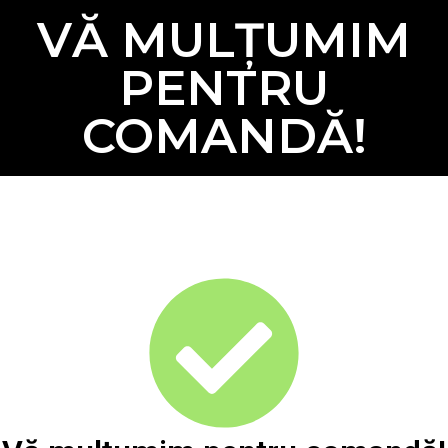
VĂ MULȚUMIM
PENTRU
COMANDĂ!