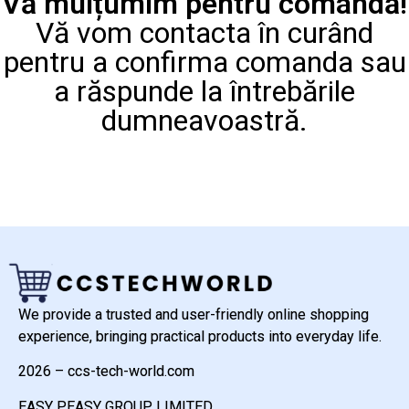
Vă mulțumim pentru comandă!
Vă vom contacta în curând
pentru a confirma comanda sau
a răspunde la întrebările
dumneavoastră.
We provide a trusted and user-friendly online shopping
experience, bringing practical products into everyday life.
2026 – ccs-tech-world.com
EASY PEASY GROUP LIMITED