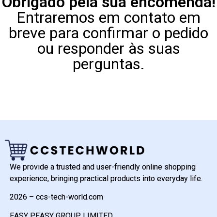
Obrigado pela sua encomenda!
Entraremos em contato em
breve para confirmar o pedido
ou responder às suas
perguntas.
We provide a trusted and user-friendly online shopping
experience, bringing practical products into everyday life.
2026 – ccs-tech-world.com
EASY PEASY GROUP LIMITED