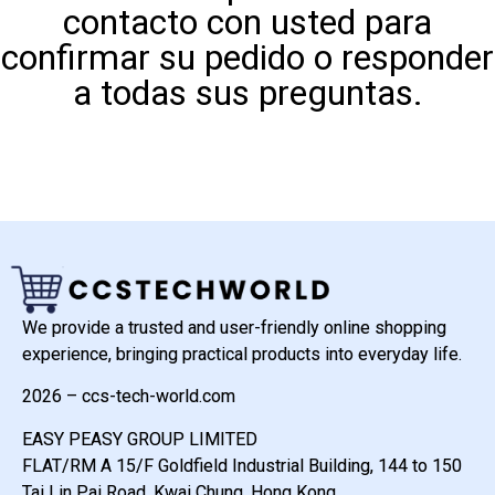
contacto con usted para
confirmar su pedido o responder
a todas sus preguntas.
We provide a trusted and user-friendly online shopping
experience, bringing practical products into everyday life.
2026 – ccs-tech-world.com
EASY PEASY GROUP LIMITED
FLAT/RM A 15/F Goldfield Industrial Building, 144 to 150
Tai Lin Pai Road, Kwai Chung, Hong Kong