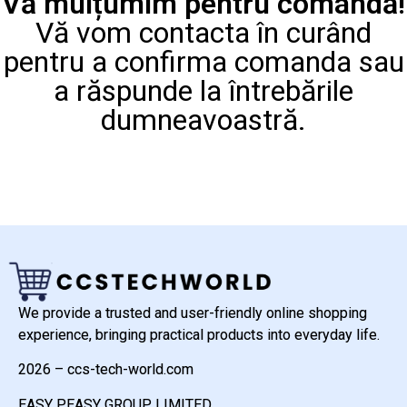
Vă mulțumim pentru comandă!
Vă vom contacta în curând
pentru a confirma comanda sau
a răspunde la întrebările
dumneavoastră.
We provide a trusted and user-friendly online shopping
experience, bringing practical products into everyday life.
2026 – ccs-tech-world.com
EASY PEASY GROUP LIMITED