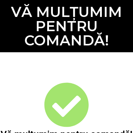
VĂ MULȚUMIM
PENTRU
COMANDĂ!