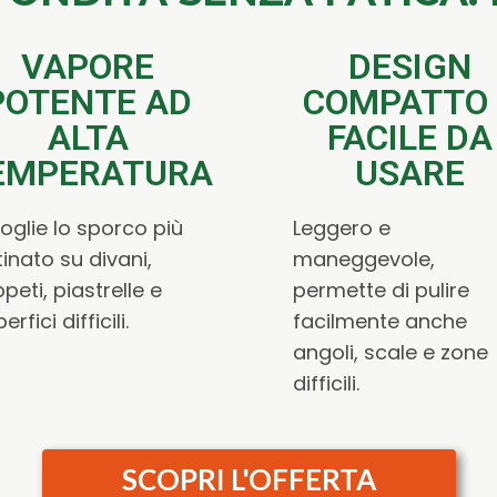
VAPORE
DESIGN
POTENTE AD
COMPATTO 
ALTA
FACILE DA
EMPERATURA
USARE
ioglie lo sporco più
Leggero e
inato su divani,
maneggevole,
peti, piastrelle e
permette di pulire
erfici difficili.
facilmente anche
angoli, scale e zone
difficili.
SCOPRI L'OFFERTA