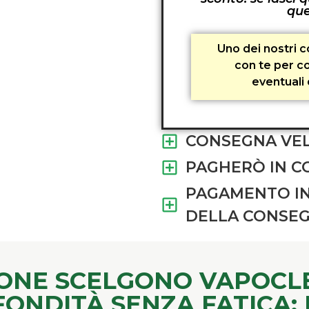
que
Uno dei nostri c
con te per co
eventuali 
CONSEGNA VEL
PAGHERÒ IN C
PAGAMENTO I
DELLA CONSE
RSONE SCELGONO VAPOCL
FONDITÀ SENZA FATICA: