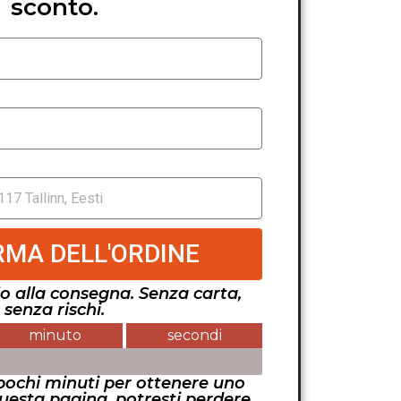
sconto.
MA DELL'ORDINE
lo alla consegna. Senza carta,
senza rischi.
minuto
secondi
ONIBILI
pochi minuti per ottenere uno
questa pagina, potresti perdere