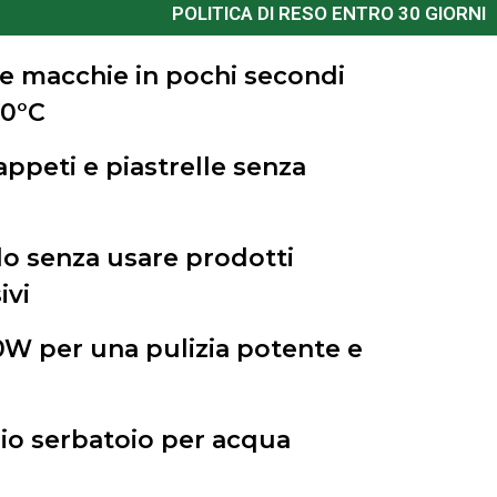
POLITICA DI RESO ENTRO 30 GIORNI
 e macchie in pochi secondi
00°C
tappeti e piastrelle senza
do senza usare prodotti
ivi
W per una pulizia potente e
io serbatoio per acqua