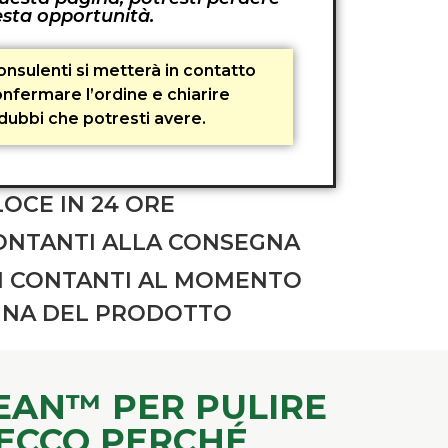
sta opportunità.
onsulenti si metterà in contatto
nfermare l’ordine e chiarire
dubbi che potresti avere.
OCE IN 24 ORE
ONTANTI ALLA CONSEGNA
N CONTANTI AL MOMENTO
GNA DEL PRODOTTO
EAN™ PER PULIRE
 ECCO PERCHÉ