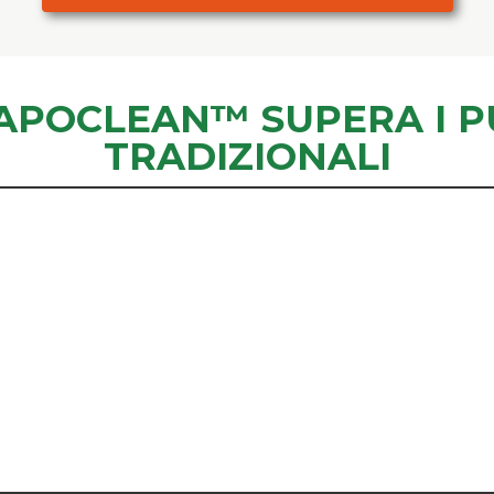
APOCLEAN™ SUPERA I P
TRADIZIONALI