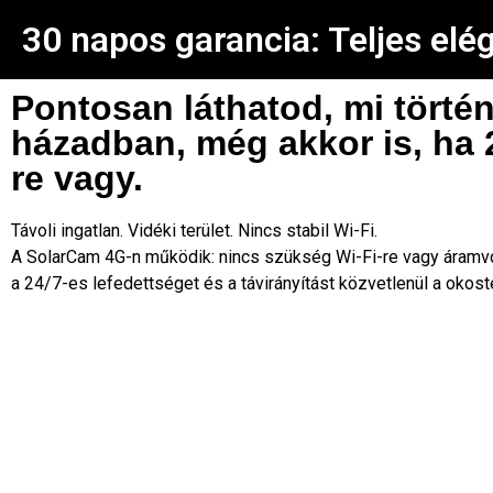
30 napos garancia: Teljes elé
Pontosan láthatod, mi történ
házadban, még akkor is, ha 
re vagy.
Távoli ingatlan. Vidéki terület. Nincs stabil Wi-Fi.
A SolarCam 4G-n működik: nincs szükség Wi-Fi-re vagy áramvo
a 24/7-es lefedettséget és a távirányítást közvetlenül a okost