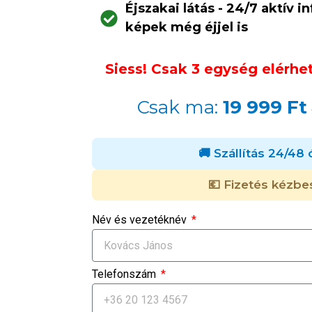
Éjszakai látás - 24/7 aktív i
képek még éjjel is
Siess! Csak 3 egység elérhe
Csak ma:
19 999 Ft
🚚 Szállítás 24/48 
💶 Fizetés kézbe
Név és vezetéknév
Telefonszám