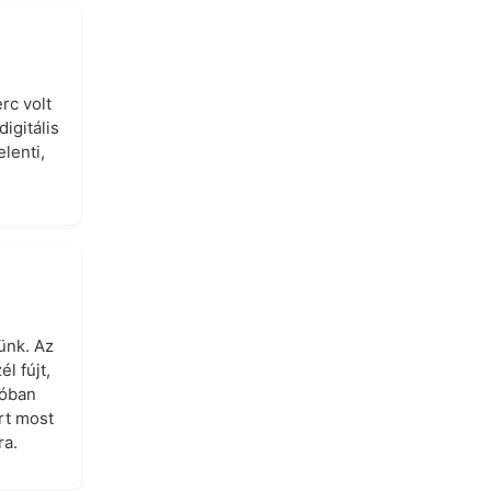
rc volt
igitális
lenti,
ünk. Az
l fújt,
lóban
rt most
ra.