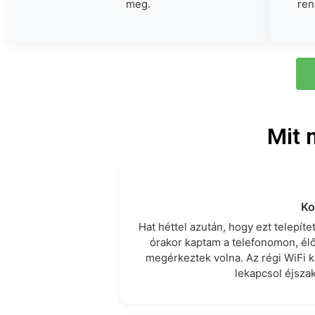
meg.
ren
Mit 
Ko
Hat héttel azután, hogy ezt telepíte
órakor kaptam a telefonomon, élő
megérkeztek volna. Az régi WiFi k
lekapcsol éjsza