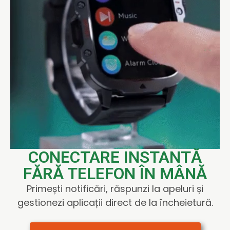
CONECTARE INSTANTĂ
FĂRĂ TELEFON ÎN MÂNĂ
Primești notificări, răspunzi la apeluri și
gestionezi aplicații direct de la încheietură.