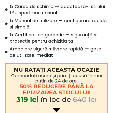
1x Curea de schimb — adaptează-l stilului
tău sport sau casual
1x Manual de utilizare — configurare rapidă
și simplă
1x Certificat de garanție — siguranță și
protecție pentru achiziția ta
Ambalare sigură + livrare rapidă — gata
de utilizare imediat
NU RATAȚI ACEASTĂ OCAZIE
Comandați acum și primiți acasă în mai
puțin de 24 de ore.
50% REDUCERE PÂNĂ LA
EPUIZAREA STOCULUI!
319 lei
în loc de
640 lei