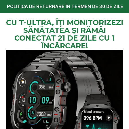
POLITICA DE RETURNARE ÎN TERMEN DE 30 DE ZILE
CU T-ULTRA, ÎȚI MONITORIZEZI
SĂNĂTATEA ȘI RĂMÂI
CONECTAT 21 DE ZILE CU 1
ÎNCĂRCARE!