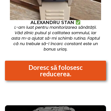
ALEXANDRU STAN
L-am luat pentru monitorizarea sănătății.
Văd zilnic pulsul și calitatea somnului, iar
asta m-a ajutat să-mi schimb rutina. Faptul
că nu trebuie să-l încarc constant este un
bonus uriaș.
Doresc să folosesc
reducerea.