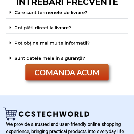
ÎNTREBĂRI FRECVENTE
Care sunt termenele de livrare?
Pot plăti direct la livrare?
Pot obține mai multe informații?
Sunt datele mele în siguranță?
COMANDA ACUM
We provide a trusted and user-friendly online shopping
experience, bringing practical products into everyday life.