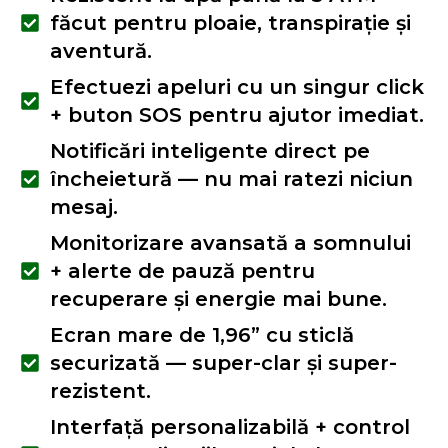
făcut pentru ploaie, transpirație și
aventură.
Efectuezi apeluri cu un singur click
+ buton SOS pentru ajutor imediat.
Notificări inteligente direct pe
încheietură — nu mai ratezi niciun
mesaj.
Monitorizare avansată a somnului
+ alerte de pauză pentru
recuperare și energie mai bune.
Ecran mare de 1,96” cu sticlă
securizată — super-clar și super-
rezistent.
Interfață personalizabilă + control