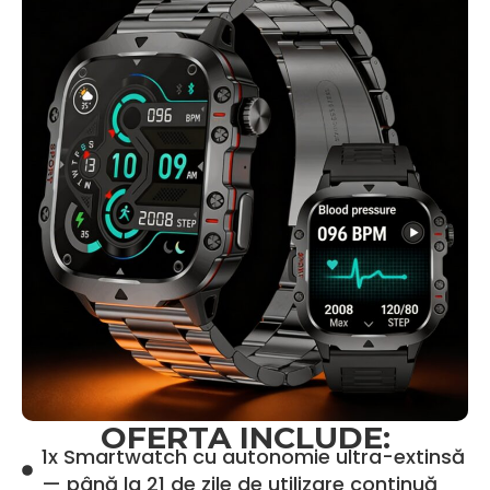
OFERTA INCLUDE:
1x Smartwatch cu autonomie ultra-extinsă
— până la 21 de zile de utilizare continuă