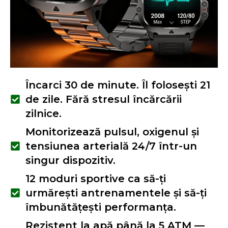
Încarci 30 de minute. Îl folosești 21
de zile. Fără stresul încărcării
zilnice.
Monitorizează pulsul, oxigenul și
tensiunea arterială 24/7 într-un
singur dispozitiv.
12 moduri sportive ca să-ți
urmărești antrenamentele și să-ți
îmbunătățești performanța.
Rezistent la apă până la 5 ATM —