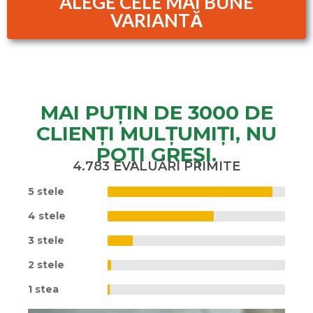
ALEGE CELE MAI BUNE
VARIANTĂ
MAI PUȚIN DE 3000 DE
CLIENȚI MULȚUMIȚI, NU
POȚI GREȘI.
4.783 EVALUĂRI PRIMITE
5 stele
4 stele
3 stele
2 stele
1 stea