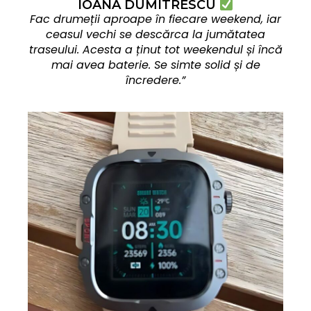
IOANA DUMITRESCU
Fac drumeții aproape în fiecare weekend, iar
ceasul vechi se descărca la jumătatea
traseului. Acesta a ținut tot weekendul și încă
mai avea baterie. Se simte solid și de
încredere.”