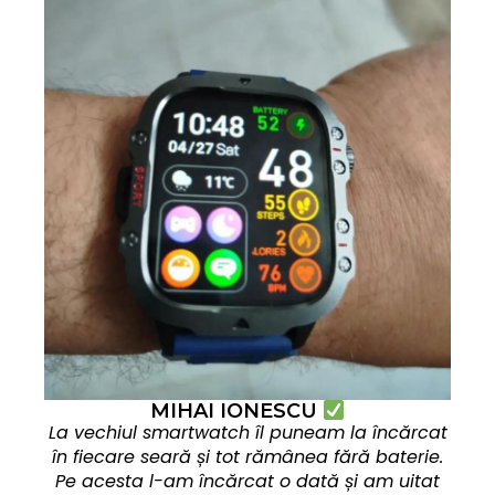
MIHAI IONESCU
La vechiul smartwatch îl puneam la încărcat
în fiecare seară și tot rămânea fără baterie.
Pe acesta l-am încărcat o dată și am uitat