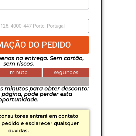
MAÇÃO DO PEDIDO
enas na entrega. Sem cartão,
sem riscos.
minuto
segundos
SPONÍVEIS
s minutos para obter desconto:
a página, pode perder esta
oportunidade.
onsultores entrará em contato
o pedido e esclarecer quaisquer
dúvidas.