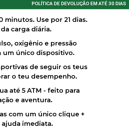
POLÍTICA DE DEVOLUÇÃO EM ATÉ 30 DIAS
 minutos. Use por 21 dias.
da carga diária.
lso, oxigênio e pressão
m um único dispositivo.
portivas de seguir os teus
orar o teu desempenho.
ua até 5 ATM - feito para
ação e aventura.
s com um único clique +
 ajuda imediata.