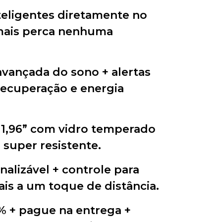
teligentes diretamente no
mais perca nenhuma
avançada do sono + alertas
recuperação e energia
 1,96” com vidro temperado
 super resistente.
nalizável + controle para
iais a um toque de distância.
 + pague na entrega +