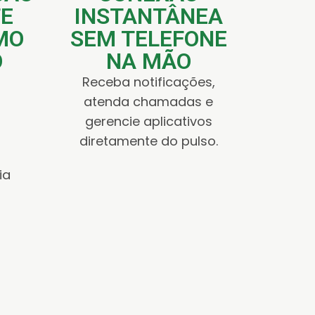
TE
INSTANTÂNEA
MO
SEM TELEFONE
O
NA MÃO
Receba notificações,
atenda chamadas e
gerencie aplicativos
diretamente do pulso.
ia