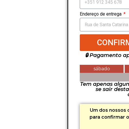
Endereço de entrega
CONFIR
🔒 Pagamento ap
sábado
ÚLTIMAS 3 PEÇAS DI
Tem apenas algun
se sair dest
Um dos nossos c
para confirmar 