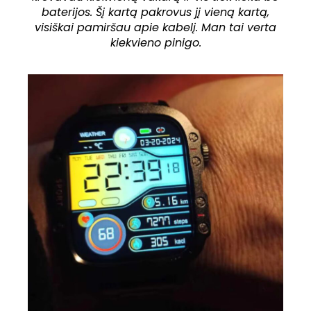
baterijos. Šį kartą pakrovus jį vieną kartą,
visiškai pamiršau apie kabelį. Man tai verta
kiekvieno pinigo.