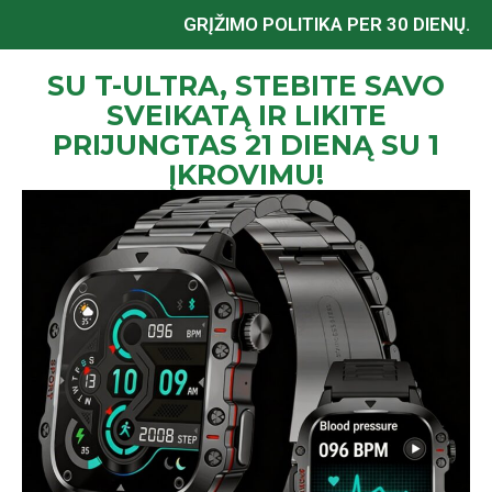
GRĮŽIMO POLITIKA PER 30 DIENŲ.
SU T-ULTRA, STEBITE SAVO
SVEIKATĄ IR LIKITE
PRIJUNGTAS 21 DIENĄ SU 1
ĮKROVIMU!