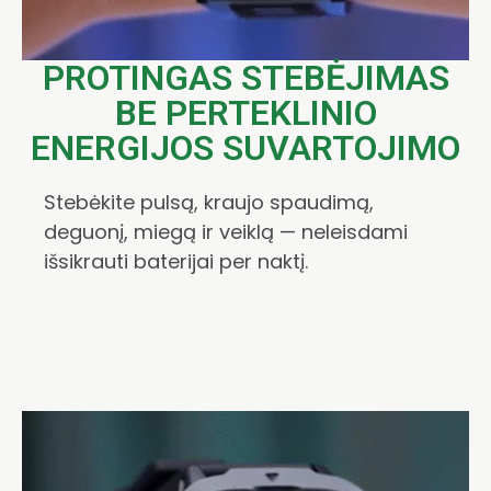
PROTINGAS STEBĖJIMAS
BE PERTEKLINIO
ENERGIJOS SUVARTOJIMO
Stebėkite pulsą, kraujo spaudimą,
deguonį, miegą ir veiklą — neleisdami
išsikrauti baterijai per naktį.