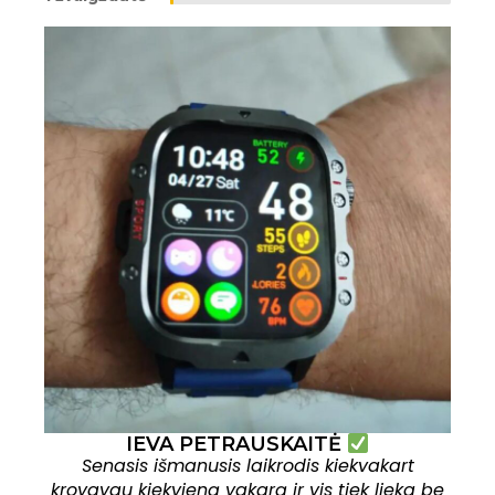
IEVA PETRAUSKAITĖ
Senasis išmanusis laikrodis kiekvakart
krovavau kiekvieną vakarą ir vis tiek lieka be