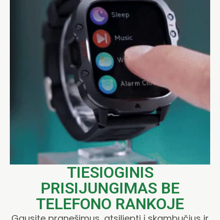
TIESIOGINIS
PRISIJUNGIMAS BE
TELEFONO RANKOJE
Gausite pranešimus, atsiliepti į skambučius ir