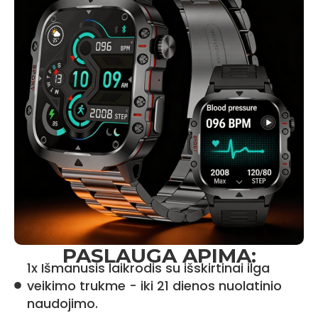
PASLAUGA APIMA:
1x Išmanusis laikrodis su išskirtinai ilga
veikimo trukme - iki 21 dienos nuolatinio
naudojimo.