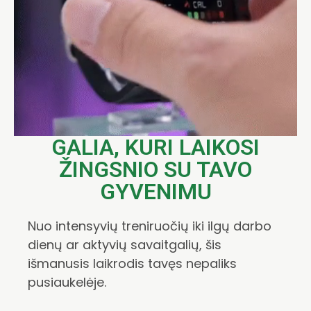
GALIA, KURI LAIKOSI
ŽINGSNIO SU TAVO
GYVENIMU
Nuo intensyvių treniruočių iki ilgų darbo
dienų ar aktyvių savaitgalių, šis
išmanusis laikrodis tavęs nepaliks
pusiaukelėje.