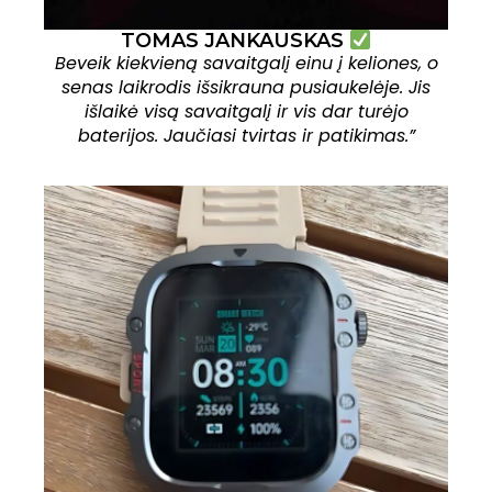
TOMAS JANKAUSKAS
Beveik kiekvieną savaitgalį einu į keliones, o
senas laikrodis išsikrauna pusiaukelėje. Jis
išlaikė visą savaitgalį ir vis dar turėjo
baterijos. Jaučiasi tvirtas ir patikimas.”