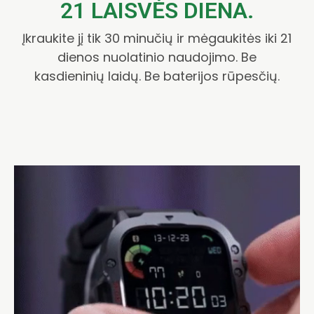
21 LAISVĖS DIENA.
Įkraukite jį tik 30 minučių ir mėgaukitės iki 21
dienos nuolatinio naudojimo. Be
kasdieninių laidų. Be baterijos rūpesčių.