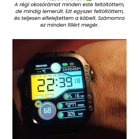
A régi okosórámat minden este feltöltöttem,
de mindig lemerült. Ezt egyszer feltöltöttem,
és teljesen elfelejtettem a kábelt. Számomra
ez minden fillért megér.