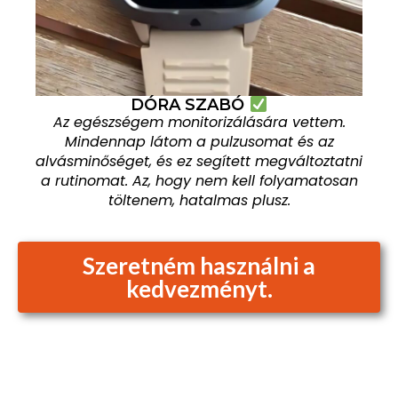
DÓRA SZABÓ
Az egészségem monitorizálására vettem.
Mindennap látom a pulzusomat és az
alvásminőséget, és ez segített megváltoztatni
a rutinomat. Az, hogy nem kell folyamatosan
töltenem, hatalmas plusz.
Szeretném használni a
kedvezményt.