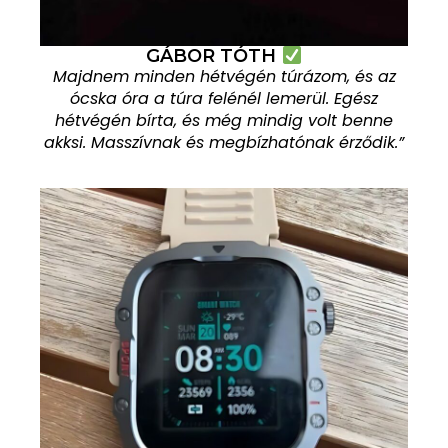
GÁBOR TÓTH
Majdnem minden hétvégén túrázom, és az
ócska óra a túra felénél lemerül. Egész
hétvégén bírta, és még mindig volt benne
akksi. Masszívnak és megbízhatónak érződik.”