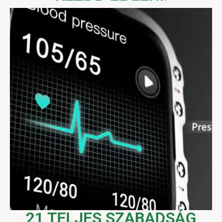
21 TELJES SZABADSÁG