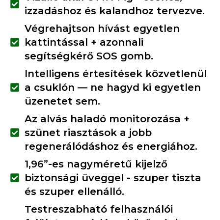
izzadáshoz és kalandhoz tervezve.
Végrehajtson hívást egyetlen
kattintással + azonnali
segítségkérő SOS gomb.
Intelligens értesítések közvetlenül
a csuklón — ne hagyd ki egyetlen
üzenetet sem.
Az alvás haladó monitorozása +
szünet riasztások a jobb
regenerálódáshoz és energiához.
1,96”-es nagyméretű kijelző
biztonsági üveggel - szuper tiszta
és szuper ellenálló.
Testreszabható felhasználói