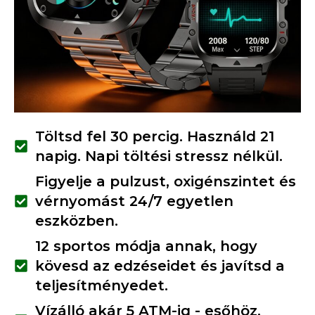
Töltsd fel 30 percig. Használd 21
napig. Napi töltési stressz nélkül.
Figyelje a pulzust, oxigénszintet és
vérnyomást 24/7 egyetlen
eszközben.
12 sportos módja annak, hogy
kövesd az edzéseidet és javítsd a
teljesítményedet.
Vízálló akár 5 ATM-ig - esőhöz,