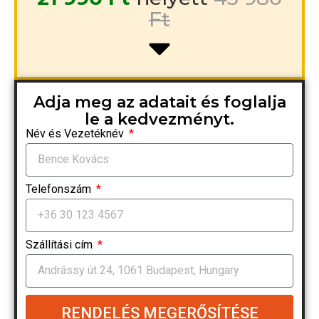
Ft
Adja meg az adatait és foglalja
le a kedvezményt.
Név és Vezetéknév
Telefonszám
Szállítási cím
RENDELÉS MEGERŐSÍTÉSE