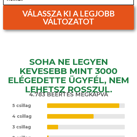
VÁLASSZA KI A LEGJOBB
VÁLTOZATOT
SOHA NE LEGYEN
KEVESEBB MINT 3000
ELÉGEDETTE ÜGYFÉL, NEM
LEHETSZ ROSSZUL.
4.783 BEÉRTÉS MEGKAPVA
5 csillag
4 csillag
3 csillag