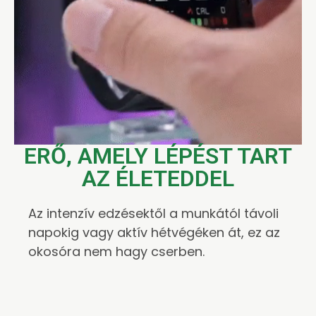
ERŐ, AMELY LÉPÉST TART
AZ ÉLETEDDEL
Az intenzív edzésektől a munkától távoli
napokig vagy aktív hétvégéken át, ez az
okosóra nem hagy cserben.