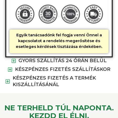
Egyik tanácsadónk fel fogja venni Önnel a
kapcsolatot a rendelés megerősítése és
esetleges kérdések tisztázása érdekében.
GYORS SZÁLLÍTÁS 24 ÓRÁN BELÜL
KÉSZPÉNZES FIZETÉS SZÁLLÍTÁSKOR
KÉSZPÉNZES FIZETÉS A TERMÉK
KISZÁLLÍTÁSÁNÁL
NE TERHELD TÚL NAPONTA.
KEZDD EL ÉLNI.