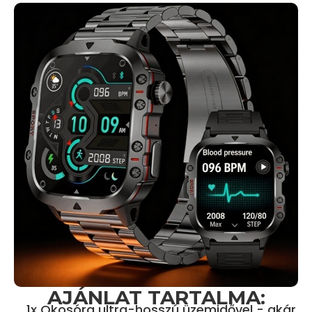
AJÁNLAT TARTALMA:
1x Okosóra ultra-hosszú üzemidővel - akár