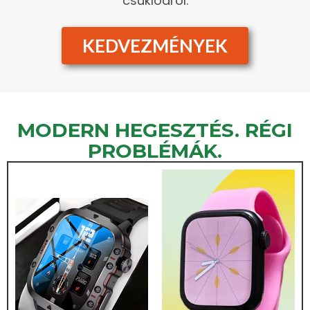
csuklódról.
KEDVEZMÉNYEK
MODERN HEGESZTÉS. RÉGI
PROBLÉMÁK.