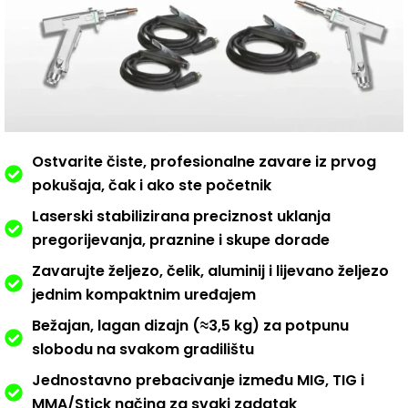
Ostvarite čiste, profesionalne zavare iz prvog
pokušaja, čak i ako ste početnik
Laserski stabilizirana preciznost uklanja
pregorijevanja, praznine i skupe dorade
Zavarujte željezo, čelik, aluminij i lijevano željezo
jednim kompaktnim uređajem
Bežajan, lagan dizajn (≈3,5 kg) za potpunu
slobodu na svakom gradilištu
Jednostavno prebacivanje između MIG, TIG i
MMA/Stick načina za svaki zadatak