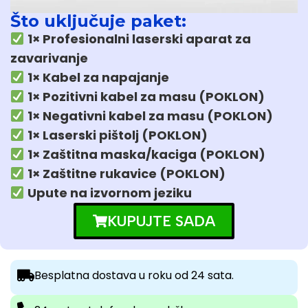
Što uključuje paket:
1× Profesionalni laserski aparat za
zavarivanje
1× Kabel za napajanje
1× Pozitivni kabel za masu (POKLON)
1× Negativni kabel za masu (POKLON)
1× Laserski pištolj (POKLON)
1× Zaštitna maska/kaciga (POKLON)
1× Zaštitne rukavice (POKLON)
Upute na izvornom jeziku
KUPUJTE SADA
Besplatna dostava u roku od 24 sata.