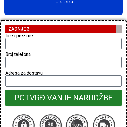
telefona.
ZADNJE 3
Ime i prezime
Broj telefona
Adresa za dostavu
POTVRĐIVANJE NARUDŽBE