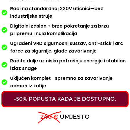
Radi na standardnoj 220V utičnici—bez
industrijske struje
Digitalni zaslon + brzo pokretanje za brzu
pripremu i nula komplikacija
Ugrađeni VRD sigurnosni sustav, anti-stick i arc
force za sigurnije, glađe zavarivanje
Radite dulje uz nisku potrošnju energije i stabilan
izlaz snage
Uključen komplet—spremno za zavarivanje
odmah iz kutije
-50% POPUSTA KADA JE DOSTUPNO.
240 €
UMJESTO