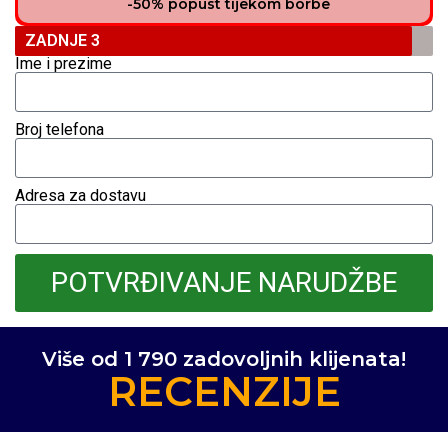
-50% popust tijekom borbe
ZADNJE 3
Ime i prezime
Broj telefona
Adresa za dostavu
POTVRĐIVANJE NARUDŽBE
Više od 1 790 zadovoljnih klijenata!
RECENZIJE