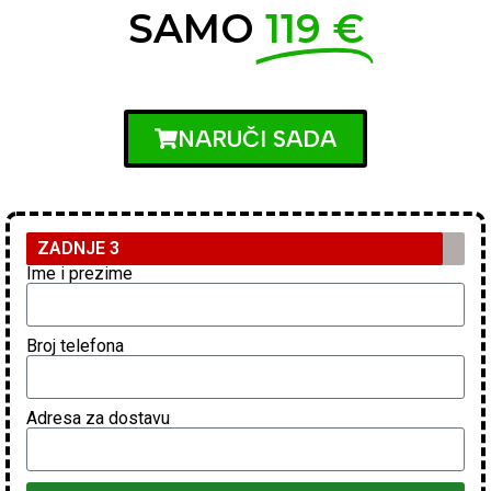
SAMO
119 €
NARUČI SADA
ZADNJE 3
Ime i prezime
Broj telefona
Adresa za dostavu