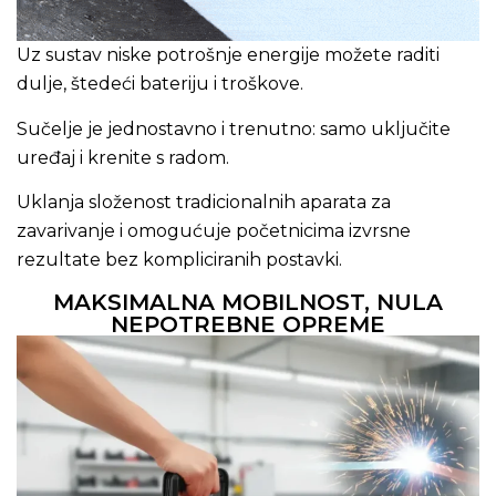
Uz sustav niske potrošnje energije možete raditi
dulje, štedeći bateriju i troškove.
Sučelje je jednostavno i trenutno: samo uključite
uređaj i krenite s radom.
Uklanja složenost tradicionalnih aparata za
zavarivanje i omogućuje početnicima izvrsne
rezultate bez kompliciranih postavki.
MAKSIMALNA MOBILNOST, NULA
NEPOTREBNE OPREME