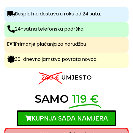
Besplatna dostava u roku od 24 sata.
24-satna telefonska podrška.
Primanje plaćanja za narudžbu
30-dnevno jamstvo povrata novca
240 €
UMJESTO
SAMO
119 €
KUPNJA SADA NAMJERA