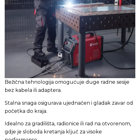
Bežična tehnologija omogućuje duge radne sesije
bez kabela ili adaptera.
Stalna snaga osigurava ujednačen i gladak zavar od
početka do kraja.
Idealno za gradilišta, radionice ili rad na otvorenom,
gdje je sloboda kretanja ključ za visoke
performanse.