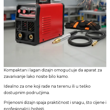
Kompaktan i lagan dizajn omogućuje da aparat za
zavarivanje lako nosite bilo kamo.
Idealno za one koji rade na terenu ili u teško
dostupnim područjima.
Prijenosni dizajn spaja praktičnost i snagu, što cijene i
profesionalci i hobisti.