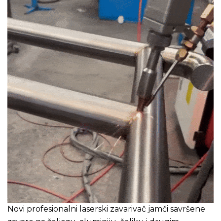
Novi profesionalni laserski zavarivač jamči savršene