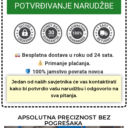
POTVRĐIVANJE NARUDŽBE
Besplatna dostava u roku od 24 sata.
Primanje plaćanja.
100% jamstvo povrata novca
Jedan od naših savjetnika će vas kontaktirati
kako bi potvrdio vašu narudžbu i odgovorio na
sva pitanja.
APSOLUTNA PRECIZNOST BEZ
POGREŠAKA