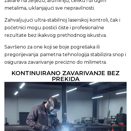
zavare na željezu, aluminiju, čeliku i drugim
metalima, uklanjajući sve nepravilnosti.
Zahvaljujući ultra-stabilnoj laserskoj kontroli, čak i
početnici mogu postići čiste i profesionalne
rezultate bez ikakvog prethodnog iskustva.
Savršeno za one koji se boje pogrešaka ili
pregorijevanja: pametna tehnologija stabilizira snop i
osigurava zavarivanje precizno do milimetra.
KONTINUIRANO ZAVARIVANJE BEZ
PREKIDA