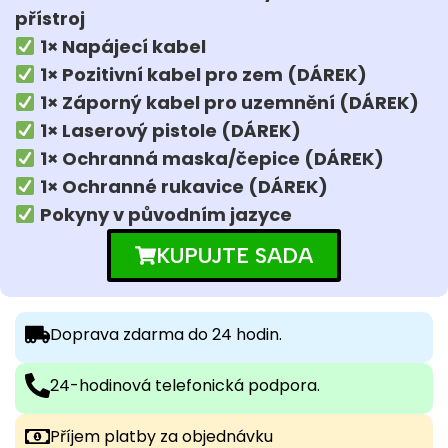
přístroj
1× Napájecí kabel
1× Pozitivní kabel pro zem (DÁREK)
1× Záporný kabel pro uzemnění (DÁREK)
1× Laserový pistole (DÁREK)
1× Ochranná maska/čepice (DÁREK)
1× Ochranné rukavice (DÁREK)
Pokyny v původním jazyce
KUPUJTE SADA
Doprava zdarma do 24 hodin.
24-hodinová telefonická podpora.
Příjem platby za objednávku