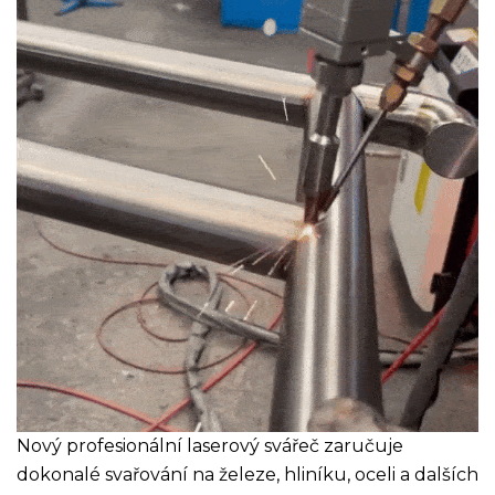
Nový profesionální laserový svářeč zaručuje
dokonalé svařování na železe, hliníku, oceli a dalších