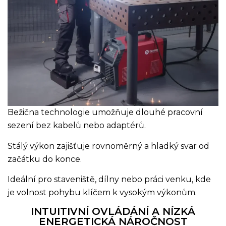
Bežična technologie umožňuje dlouhé pracovní
sezení bez kabelů nebo adaptérů.
Stálý výkon zajišťuje rovnoměrný a hladký svar od
začátku do konce.
Ideální pro staveniště, dílny nebo práci venku, kde
je volnost pohybu klíčem k vysokým výkonům.
INTUITIVNÍ OVLÁDÁNÍ A NÍZKÁ
ENERGETICKÁ NÁROČNOST