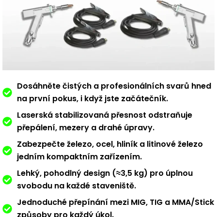
Dosáhněte čistých a profesionálních svarů hned
na první pokus, i když jste začátečník.
Laserská stabilizovaná přesnost odstraňuje
přepálení, mezery a drahé úpravy.
Zabezpečte železo, ocel, hliník a litinové železo
jedním kompaktním zařízením.
Lehký, pohodlný design (≈3,5 kg) pro úplnou
svobodu na každé staveniště.
Jednoduché přepínání mezi MIG, TIG a MMA/Stick
způsoby pro každý úkol.