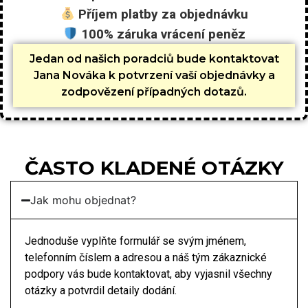
Příjem platby za objednávku
100% záruka vrácení peněz
Jedan od našich poradciů bude kontaktovat
Jana Nováka k potvrzení vaší objednávky a
zodpovězení případných dotazů.
ČASTO KLADENÉ OTÁZKY
Jak mohu objednat?
Jednoduše vyplňte formulář se svým jménem,
telefonním číslem a adresou a náš tým zákaznické
podpory vás bude kontaktovat, aby vyjasnil všechny
otázky a potvrdil detaily dodání.