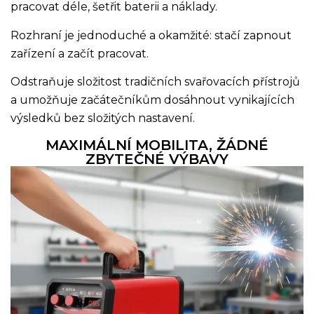
pracovat déle, šetřit baterii a náklady.
Rozhraní je jednoduché a okamžité: stačí zapnout
zařízení a začít pracovat.
Odstraňuje složitost tradičních svařovacích přístrojů
a umožňuje začátečníkům dosáhnout vynikajících
výsledků bez složitých nastavení.
MAXIMÁLNÍ MOBILITA, ŽÁDNÉ
ZBYTEČNÉ VÝBAVY