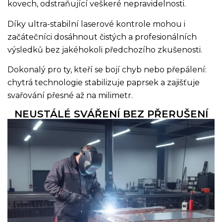
kovech, odstraňující veškeré nepravidelnosti.
Díky ultra-stabilní laserové kontrole mohou i
začátečníci dosáhnout čistých a profesionálních
výsledků bez jakéhokoli předchozího zkušenosti.
Dokonalý pro ty, kteří se bojí chyb nebo přepálení:
chytrá technologie stabilizuje paprsek a zajišťuje
svařování přesné až na milimetr.
NEUSTÁLÉ SVÁŘENÍ BEZ PŘERUŠENÍ