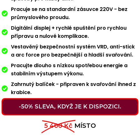
Pracuje se na standardní zásuvce 220V - bez
průmyslového proudu.
Digitální displej + rychlé spuštění pro rychlou
přípravu a nulové komplikace.
Vestavěný bezpečnostní systém VRD, anti-stick
a arc force pro bezpečnější a hladší svařování.
Pracujte dlouho s nízkou spotřebou energie a
stabilním výstupem výkonu.
Zahrnutý balíček - připraven k svařování ihned z
krabice.
-50% SLEVA, KDYŽ JE K DISPOZICI.
5 400 Kč
MÍSTO