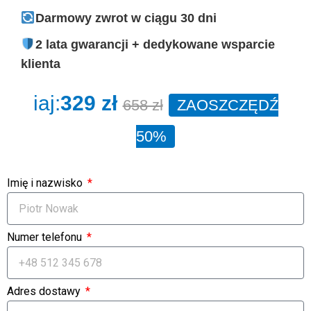
Darmowy zwrot w ciągu 30 dni
2 lata gwarancji + dedykowane wsparcie
klienta
iaj:
329 zł
658 zł
ZAOSZCZĘDŹ
50%
Imię i nazwisko
Numer telefonu
Adres dostawy