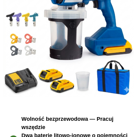
Wolność bezprzewodowa — Pracuj
wszędzie
Dwa baterie litowo-jonowe o pojemności