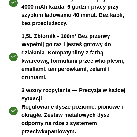
4000 mAh każda. 6 godzin pracy przy
szybkim ładowaniu 40 minut. Bez kabli,
bez przedłużaczy.
1,5L Zbiornik - 100m² Bez przerwy
Wypełnij go raz i jesteś gotowy do
działania. Kompatybilny z farbą
kwarcową, formułami przeciwko pleśni,
emaliami, temperówkami, żelami i
gruntami.
3 wzory rozpylania — Precyzja w każdej
sytuacji
Regulowane dysze poziome, pionowe i
okrągłe. Zestaw metalowych dysz
odporny na rdzę z systemem
przeciwkapaniowym.