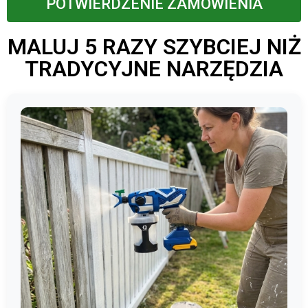
POTWIERDZENIE ZAMÓWIENIA
MALUJ 5 RAZY SZYBCIEJ NIŻ
TRADYCYJNE NARZĘDZIA