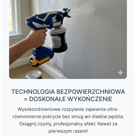
TECHNOLOGIA BEZPOWIERZCHNIOWA
= DOSKONAŁE WYKOŃCZENIE
Wysokociśnieniowe rozpylanie zapewnia ultra-
równomierne pokrycie bez smug ani śladów pędzla.
Osiągnij czysty, profesjonalny efekt. Nawet za
pierwszym razem!