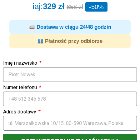
iaj:
329 zł
658 zł
-50%
Dostawa w ciągu 24/48 godzin
Płatność przy odbiorze
Imię i nazwisko
Numer telefonu
Adres dostawy