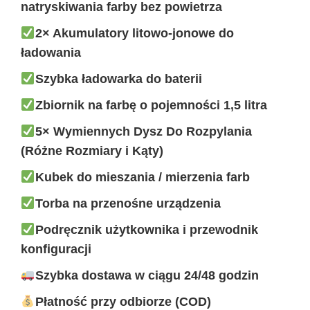
natryskiwania farby bez powietrza
2× Akumulatory litowo-jonowe do
ładowania
Szybka ładowarka do baterii
Zbiornik na farbę o pojemności 1,5 litra
5× Wymiennych Dysz Do Rozpylania
(Różne Rozmiary i Kąty)
Kubek do mieszania / mierzenia farb
Torba na przenośne urządzenia
Podręcznik użytkownika i przewodnik
konfiguracji
Szybka dostawa w ciągu 24/48 godzin
Płatność przy odbiorze (COD)