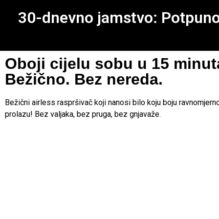
30-dnevno jamstvo: Potpuno z
Oboji cijelu sobu u 15 minut
Bežično. Bez nereda.
Bežični airless raspršivač koji nanosi bilo koju boju ravnomjer
prolazu! Bez valjaka, bez pruga, bez gnjavaže.