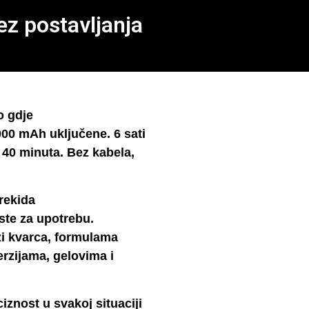
ez postavljanja
o gdje
4000 mAh uključene. 6 sati
 40 minuta. Bez kabela,
rekida
ste za upotrebu.
i kvarca, formulama
erzijama, gelovima i
znost u svakoj situaciji