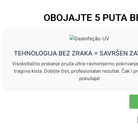
OBOJAJTE 5 PUTA B
TEHNOLOGIJA BEZ ZRAKA = SAVRŠEN Z
Visokotlačno prskanje pruža ultra-ravnomjerno pokrivanje 
tragova kista. Dobijte čist, profesionalan rezultat. Čak i p
pokušaja!