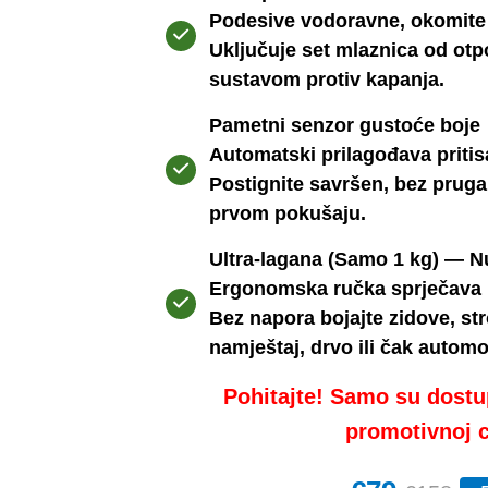
Podesive vodoravne, okomite 
Uključuje set mlaznica od otp
sustavom protiv kapanja.
Pametni senzor gustoće boje
Automatski prilagođava pritis
Postignite savršen, bez pruga 
prvom pokušaju.
Ultra-lagana (Samo 1 kg) — 
Ergonomska ručka sprječava n
Bez napora bojajte zidove, str
namještaj, drvo ili čak automo
Pohitajte! Samo su dostu
promotivnoj c