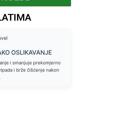
LATIMA
AKO OSLIKAVANJE
janje i smanjuje prekomjerno
otpada i brže čišćenje nakon
.