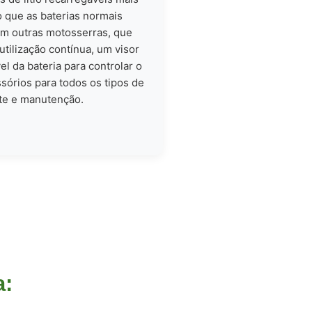
 que as baterias normais
om outras motosserras, que
tilização contínua, um visor
el da bateria para controlar o
órios para todos os tipos de
te e manutenção.
a: