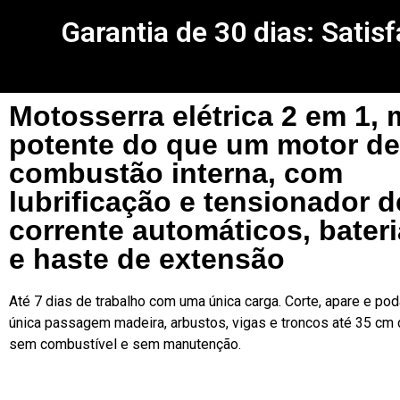
Garantia de 30 dias: Satis
Motosserra elétrica 2 em 1, 
potente do que um motor de
combustão interna, com
lubrificação e tensionador d
corrente automáticos, bater
e haste de extensão
Até 7 dias de trabalho com uma única carga. Corte, apare e p
única passagem madeira, arbustos, vigas e troncos até 35 cm 
sem combustível e sem manutenção.