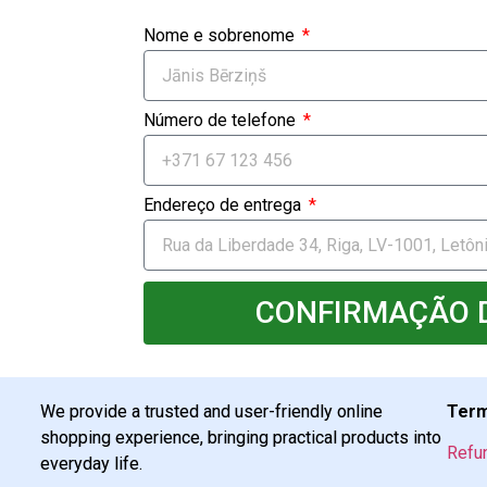
Nome e sobrenome
Número de telefone
Endereço de entrega
CONFIRMAÇÃO 
We provide a trusted and user-friendly online
Term
shopping experience, bringing practical products into
Refu
everyday life.