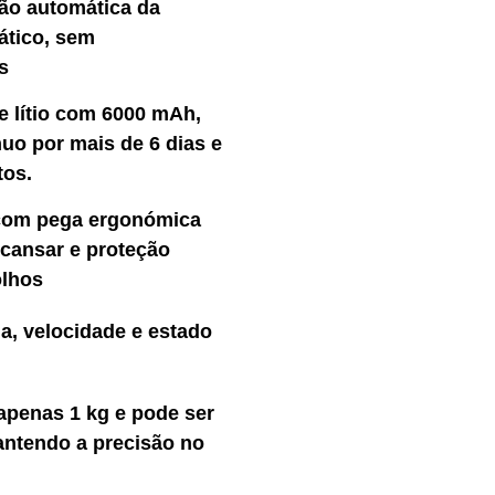
ão automática da
ático, sem
s
lítio com 6000 mAh,
uo por mais de 6 dias e
tos.
om pega ergonómica
 cansar e proteção
olhos
a, velocidade e estado
enas 1 kg e pode ser
antendo a precisão no