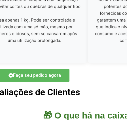
vitar cortes ou quebras de qualquer tipo.
potentes do
fornecidas c
sa apenas 1 kg. Pode ser controlada e
garantem uma u
tilizada com uma só mão, mesmo por
que indica o nív
heres e idosos, sem se cansarem após
consumo e acess
uma utilização prolongada.
cor
Faça seu pedido agora
aliações de Clientes
🎁 O que há na caix