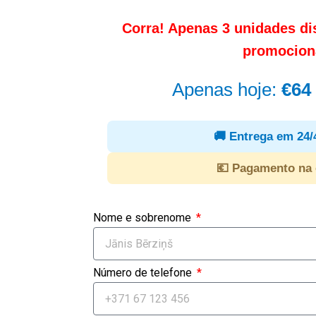
Corra! Apenas 3 unidades di
promocion
Apenas hoje:
€64
🚚 Entrega em 24/
💶 Pagamento na 
Nome e sobrenome
Número de telefone