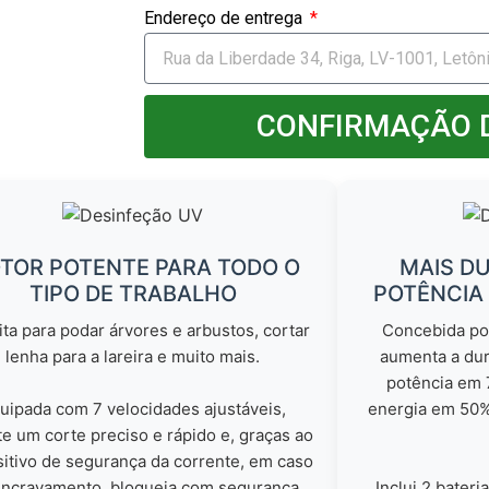
Endereço de entrega
CONFIRMAÇÃO 
TOR POTENTE PARA TODO O
MAIS DU
TIPO DE TRABALHO
POTÊNCIA
ita para podar árvores e arbustos, cortar
Concebida po
lenha para a lareira e muito mais.
aumenta a dur
potência em
uipada com 7 velocidades ajustáveis,
energia em 50%
e um corte preciso e rápido e, graças ao
sitivo de segurança da corrente, em caso
encravamento, bloqueia com segurança
Inclui 2 bateri