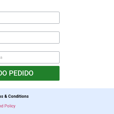
DO PEDIDO
s & Conditions
nd Policy