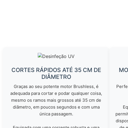
CORTES RÁPIDOS ATÉ 35 CM DE
MO
DIÂMETRO
Graças ao seu potente motor Brushless, é
Perfe
adequada para cortar e podar qualquer coisa,
mesmo os ramos mais grossos até 35 cm de
diâmetro, em poucos segundos e com uma
Eq
única passagem.
permit
dispo
Equipada com uma corrente robusta e uma
de 