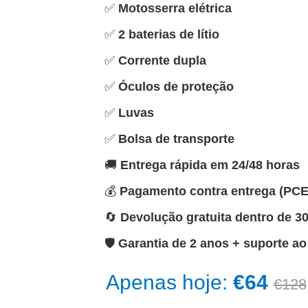
✅
Motosserra elétrica
✅
2 baterias de lítio
✅
Corrente dupla
✅
Óculos de proteção
✅
Luvas
✅
Bolsa de transporte
🚚
Entrega rápida em 24/48 horas
💰
Pagamento contra entrega (PCE
🔄
Devolução gratuita dentro de 30
🛡️
Garantia de 2 anos + suporte ao
Apenas hoje:
€64
€128