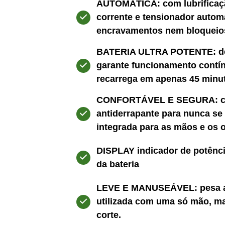
AUTOMÁTICA: com lubrificaç
corrente e tensionador autom
encravamentos nem bloqueio
BATERIA ULTRA POTENTE: de 
garante funcionamento contín
recarrega em apenas 45 minu
CONFORTÁVEL E SEGURA: c
antiderrapante para nunca se
integrada para as mãos e os 
DISPLAY indicador de potênci
da bateria
LEVE E MANUSEÁVEL: pesa ap
utilizada com uma só mão, m
corte.