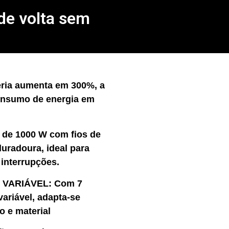
 de volta sem
eria aumenta em 300%, a
onsumo de energia em
de 1000 W com fios de
uradoura, ideal para
 interrupções.
VARIÁVEL: Com 7
ariável, adapta-se
o e material