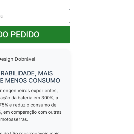
DO PEDIDO
RABILIDADE, MAIS
 E MENOS CONSUMO
r engenheiros experientes,
ação da bateria em 300%, a
 75% e reduz o consumo de
, em comparação com outras
motosserras.
as de lítio recarregáveis mais