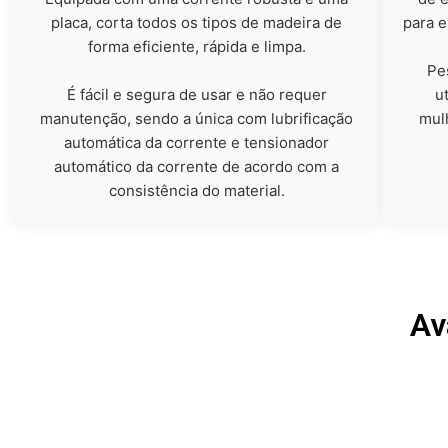
placa, corta todos os tipos de madeira de
para e
forma eficiente, rápida e limpa.
Pe
É fácil e segura de usar e não requer
u
manutenção, sendo a única com lubrificação
mul
automática da corrente e tensionador
automático da corrente de acordo com a
consistência do material.
Av