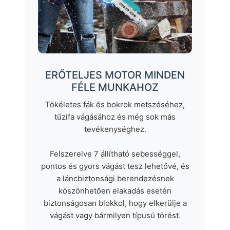
ERŐTELJES MOTOR MINDEN
FÉLE MUNKAHOZ
Tökéletes fák és bokrok metszéséhez,
tűzifa vágásához és még sok más
tevékenységhez.
Felszerelve 7 állítható sebességgel,
pontos és gyors vágást tesz lehetővé, és
a láncbiztonsági berendezésnek
köszönhetően elakadás esetén
biztonságosan blokkol, hogy elkerülje a
vágást vagy bármilyen típusú törést.