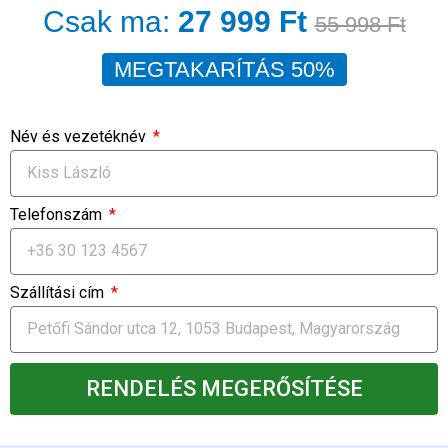
Csak ma:
27 999 Ft
55 998 Ft
MEGTAKARÍTÁS 50%
Név és vezetéknév
Telefonszám
Szállítási cím
RENDELÉS MEGERŐSÍTÉSE