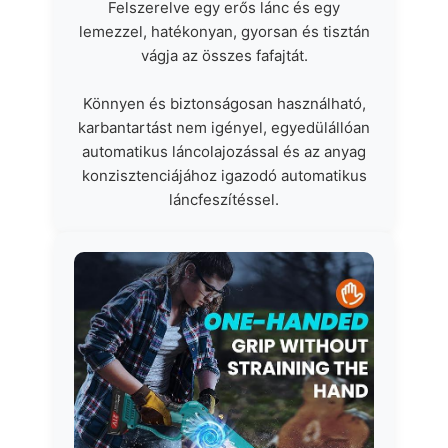
Felszerelve egy erős lánc és egy
lemezzel, hatékonyan, gyorsan és tisztán
vágja az összes fafajtát.
Könnyen és biztonságosan használható,
karbantartást nem igényel, egyedülállóan
automatikus láncolajozással és az anyag
konzisztenciájához igazodó automatikus
láncfeszítéssel.