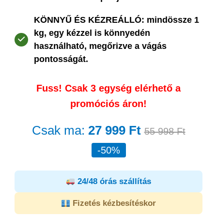
KÖNNYŰ ÉS KÉZREÁLLÓ: mindössze 1
kg, egy kézzel is könnyedén
használható, megőrizve a vágás
pontosságát.
Fuss! Csak 3 egység elérhető a
promóciós áron!
Csak ma:
27 999 Ft
55 998 Ft
-50%
24/48 órás szállítás
Fizetés kézbesítéskor