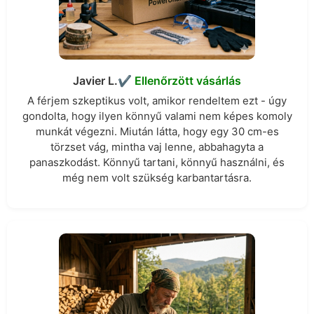
Javier L.
✔︎ Ellenőrzött vásárlás
A férjem szkeptikus volt, amikor rendeltem ezt - úgy
gondolta, hogy ilyen könnyű valami nem képes komoly
munkát végezni. Miután látta, hogy egy 30 cm-es
törzset vág, mintha vaj lenne, abbahagyta a
panaszkodást. Könnyű tartani, könnyű használni, és
még nem volt szükség karbantartásra.