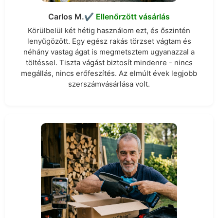
Carlos M.
✔︎ Ellenőrzött vásárlás
Körülbelül két hétig használom ezt, és őszintén
lenyűgözött. Egy egész rakás törzset vágtam és
néhány vastag ágat is megmetsztem ugyanazzal a
töltéssel. Tiszta vágást biztosít mindenre - nincs
megállás, nincs erőfeszítés. Az elmúlt évek legjobb
szerszámvásárlása volt.