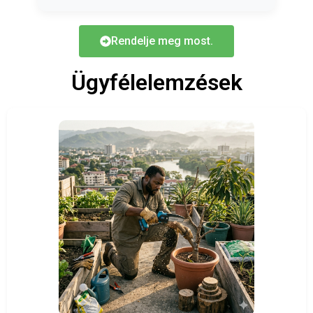
Rendelje meg most.
Ügyfélelemzések