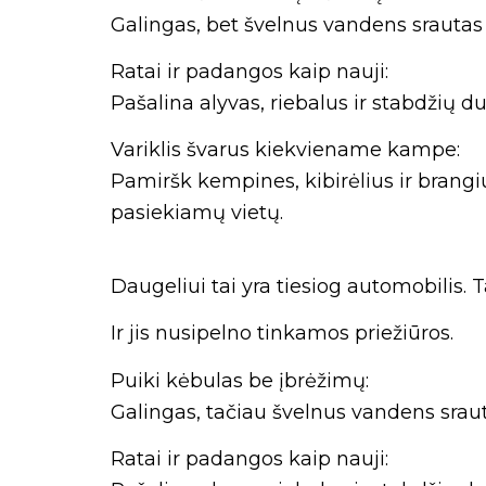
Galingas, bet švelnus vandens srautas 
Ratai ir padangos kaip nauji:
Pašalina alyvas, riebalus ir stabdžių
Variklis švarus kiekviename kampe:
Pamiršk kempines, kibirėlius ir brangi
pasiekiamų vietų.
Daugeliui tai yra tiesiog automobilis. T
Ir jis nusipelno tinkamos priežiūros.
Puiki kėbulas be įbrėžimų:
Galingas, tačiau švelnus vandens sraut
Ratai ir padangos kaip nauji: