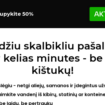
AK
aupykite 50%
džiu skalbikliu paša
 kelias minutes - be
kištukų!
slėgiu - netgi aliejų, samanos ir įdegintus u
imkite vandenį iš kibirų, statinių ar konteine
 be laidų, be pertraukų