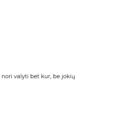
ori valyti bet kur, be jokių