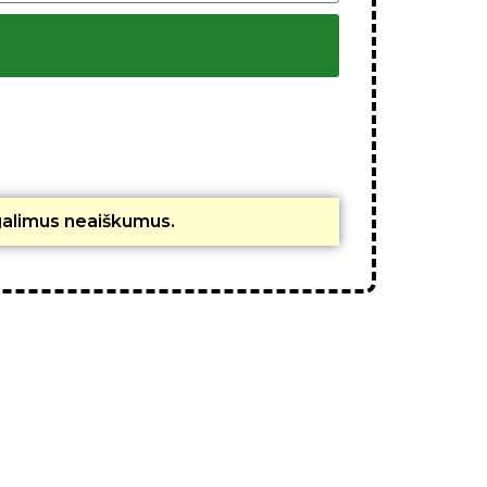
 galimus neaiškumus.