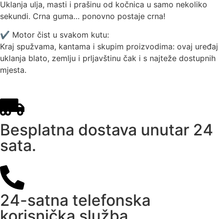
Uklanja ulja, masti i prašinu od kočnica u samo nekoliko
sekundi. Crna guma… ponovno postaje crna!
✔ Motor čist u svakom kutu:
Kraj spužvama, kantama i skupim proizvodima: ovaj uređaj
uklanja blato, zemlju i prljavštinu čak i s najteže dostupnih
mjesta.
Besplatna dostava unutar 24
sata.
24-satna telefonska
korisnička služba.