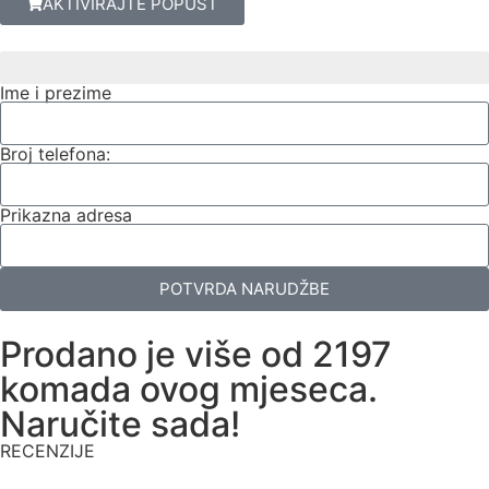
AKTIVIRAJTE POPUST
BROJ 1 BRAND ZAVARIVAČA U EUROPI
Ime i prezime
Broj telefona:
Prikazna adresa
POTVRDA NARUDŽBE
Prodano je više od 2197
komada ovog mjeseca.
Naručite sada!
RECENZIJE