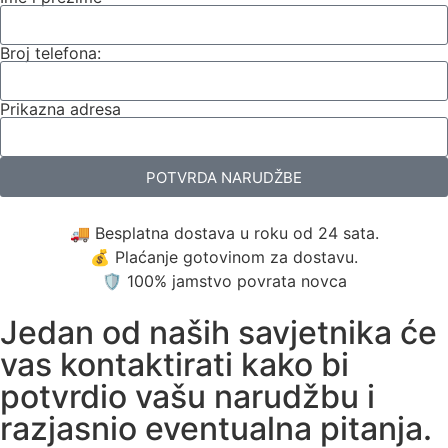
Broj telefona:
Prikazna adresa
POTVRDA NARUDŽBE
🚚 Besplatna dostava u roku od 24 sata.
💰 Plaćanje gotovinom za dostavu.
🛡️ 100% jamstvo povrata novca
Jedan od naših savjetnika će
vas kontaktirati kako bi
potvrdio vašu narudžbu i
razjasnio eventualna pitanja.