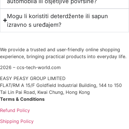
automobila ili osjetljive površine?
Mogu li koristiti deterdžente ili sapun
izravno s uređajem?
We provide a trusted and user-friendly online shopping
experience, bringing practical products into everyday life.
2026 – ccs-tech-world.com
EASY PEASY GROUP LIMITED
FLAT/RM A 15/F Goldfield Industrial Building, 144 to 150
Tai Lin Pai Road, Kwai Chung, Hong Kong
Terms & Conditions
Refund Policy
Shipping Policy