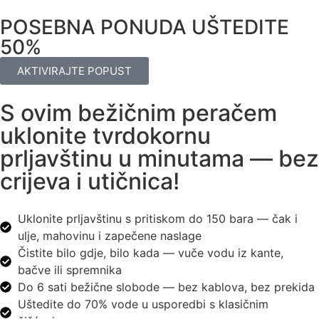
POSEBNA PONUDA UŠTEDITE
50%
AKTIVIRAJTE POPUST
S ovim bežičnim peračem
uklonite tvrdokornu
prljavštinu u minutama — bez
crijeva i utičnica!
Uklonite prljavštinu s pritiskom do 150 bara — čak i
ulje, mahovinu i zapečene naslage
Čistite bilo gdje, bilo kada — vuče vodu iz kante,
bačve ili spremnika
Do 6 sati bežične slobode — bez kablova, bez prekida
Uštedite do 70% vode u usporedbi s klasičnim