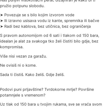
pružio potpunu slobodu.
➤ Povezuje se s bilo kojim izvorom vode
➤ Ili izravno usisava vodu iz kante, spremnika ili bačve
➤ Radi bez kablova, bez utičnica, bez ograničenja
S pravom autonomijom od 6 sati i tlakom od 150 bara,
idealan je alat za svakoga tko želi čistiti bilo gdje, bez
kompromisa.
Više nisi vezan za garažu.
Ne ovisiš ni o kome.
Sada ti čistiš. Kako želiš. Gdje želiš.
Podovi puni prljavštine? Tvrdokorne mrlje? Površine
potamnjele s vremenom?
Uz tlak od 150 bara u tvojim rukama, sve se vraća svom