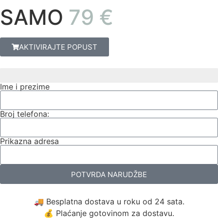
SAMO
79 €
AKTIVIRAJTE POPUST
BROJ 1 BRAND ZAVARIVAČA U EUROPI
Ime i prezime
Broj telefona:
Prikazna adresa
POTVRDA NARUDŽBE
🚚 Besplatna dostava u roku od 24 sata.
💰 Plaćanje gotovinom za dostavu.