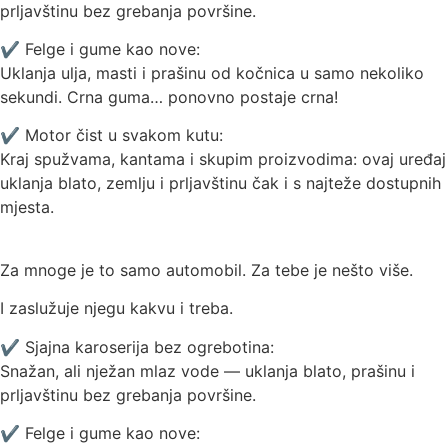
prljavštinu bez grebanja površine.
✔ Felge i gume kao nove:
Uklanja ulja, masti i prašinu od kočnica u samo nekoliko
sekundi. Crna guma… ponovno postaje crna!
✔ Motor čist u svakom kutu:
Kraj spužvama, kantama i skupim proizvodima: ovaj uređaj
uklanja blato, zemlju i prljavštinu čak i s najteže dostupnih
mjesta.
Za mnoge je to samo automobil. Za tebe je nešto više.
I zaslužuje njegu kakvu i treba.
✔ Sjajna karoserija bez ogrebotina:
Snažan, ali nježan mlaz vode — uklanja blato, prašinu i
prljavštinu bez grebanja površine.
✔ Felge i gume kao nove: