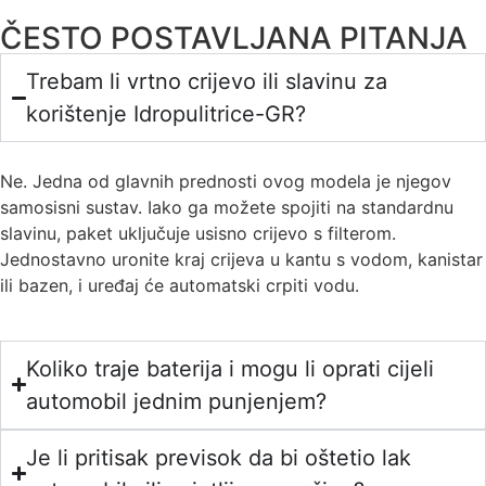
ČESTO POSTAVLJANA PITANJA
Trebam li vrtno crijevo ili slavinu za
korištenje Idropulitrice-GR?
Ne. Jedna od glavnih prednosti ovog modela je njegov
samosisni sustav. Iako ga možete spojiti na standardnu
slavinu, paket uključuje usisno crijevo s filterom.
Jednostavno uronite kraj crijeva u kantu s vodom, kanistar
ili bazen, i uređaj će automatski crpiti vodu.
Koliko traje baterija i mogu li oprati cijeli
automobil jednim punjenjem?
Je li pritisak previsok da bi oštetio lak