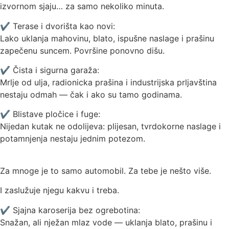
izvornom sjaju… za samo nekoliko minuta.
✔ Terase i dvorišta kao novi:
Lako uklanja mahovinu, blato, ispušne naslage i prašinu
zapečenu suncem. Površine ponovno dišu.
✔ Čista i sigurna garaža:
Mrlje od ulja, radionicka prašina i industrijska prljavština
nestaju odmah — čak i ako su tamo godinama.
✔ Blistave pločice i fuge:
Nijedan kutak ne odolijeva: plijesan, tvrdokorne naslage i
potamnjenja nestaju jednim potezom.
Za mnoge je to samo automobil. Za tebe je nešto više.
I zaslužuje njegu kakvu i treba.
✔ Sjajna karoserija bez ogrebotina:
Snažan, ali nježan mlaz vode — uklanja blato, prašinu i