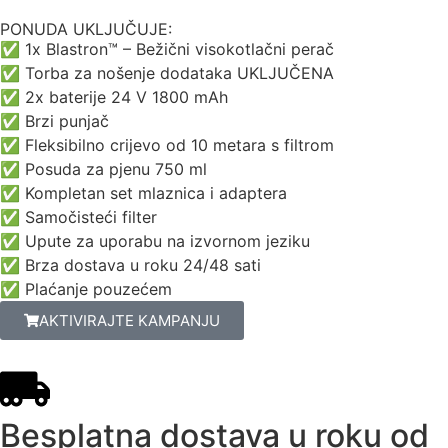
PONUDA UKLJUČUJE:
✅ 1x Blastron™ – Bežični visokotlačni perač
✅ Torba za nošenje dodataka UKLJUČENA
✅ 2x baterije 24 V 1800 mAh
✅ Brzi punjač
✅ Fleksibilno crijevo od 10 metara s filtrom
✅ Posuda za pjenu 750 ml
✅ Kompletan set mlaznica i adaptera
✅ Samočisteći filter
✅ Upute za uporabu na izvornom jeziku
✅ Brza dostava u roku 24/48 sati
✅ Plaćanje pouzećem
AKTIVIRAJTE KAMPANJU
Besplatna dostava u roku od