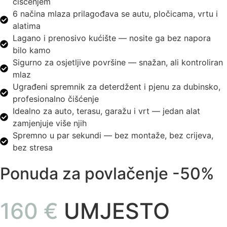
čišćenjem
6 načina mlaza prilagođava se autu, pločicama, vrtu i
alatima
Lagano i prenosivo kućište — nosite ga bez napora
bilo kamo
Sigurno za osjetljive površine — snažan, ali kontroliran
mlaz
Ugrađeni spremnik za deterdžent i pjenu za dubinsko,
profesionalno čišćenje
Idealno za auto, terasu, garažu i vrt — jedan alat
zamjenjuje više njih
Spremno u par sekundi — bez montaže, bez crijeva,
bez stresa
Ponuda za povlačenje -50%
160 €
UMJESTO