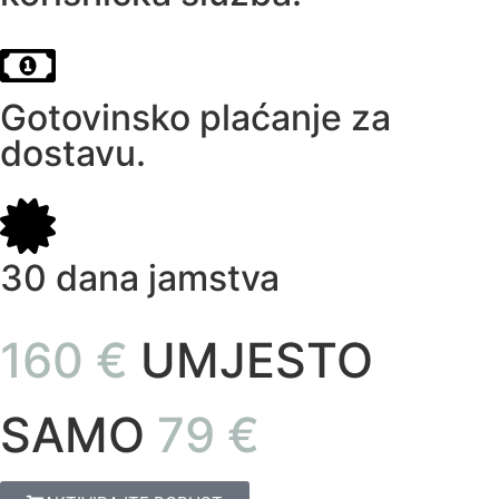
Gotovinsko plaćanje za
dostavu.
30 dana jamstva
160 €
UMJESTO
SAMO
79 €