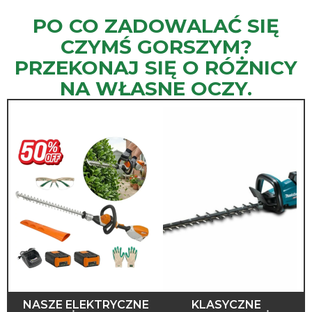
PO CO ZADOWALAĆ SIĘ
CZYMŚ GORSZYM?
PRZEKONAJ SIĘ O RÓŻNICY
NA WŁASNE OCZY.
NASZE ELEKTRYCZNE
KLASYCZNE