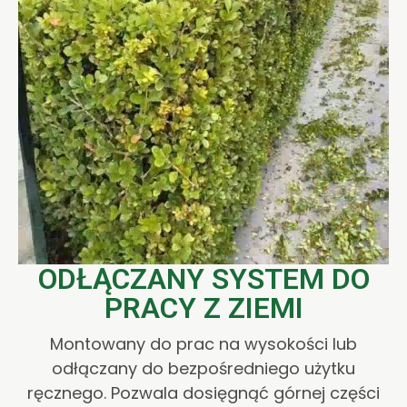
ODŁĄCZANY SYSTEM DO
PRACY Z ZIEMI
Montowany do prac na wysokości lub
odłączany do bezpośredniego użytku
ręcznego. Pozwala dosięgnąć górnej części