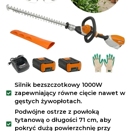
Silnik bezszczotkowy 1000W
zapewniający równe cięcie nawet w
gęstych żywopłotach.
Podwójne ostrze z powłoką
tytanową o długości 71 cm, aby
pokryć dużą powierzchnię przy