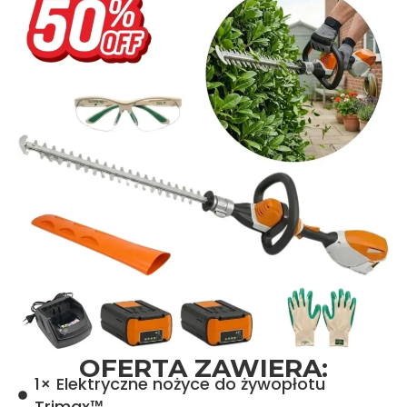
OFERTA ZAWIERA:
​1× Elektryczne nożyce do żywopłotu
Trimax™