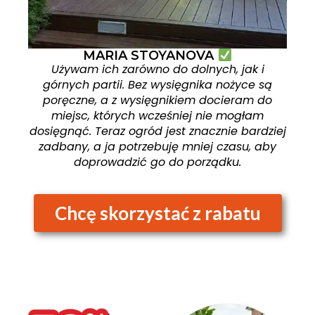
MARIA STOYANOVA
Używam ich zarówno do dolnych, jak i
górnych partii. Bez wysięgnika nożyce są
poręczne, a z wysięgnikiem docieram do
miejsc, których wcześniej nie mogłam
dosięgnąć. Teraz ogród jest znacznie bardziej
zadbany, a ja potrzebuję mniej czasu, aby
doprowadzić go do porządku.
Chcę skorzystać z rabatu