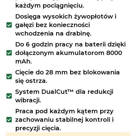
każdym pociągnięciu.
Dosięga wysokich żywopłotów i
gałęzi bez konieczności
wchodzenia na drabinę.
Do 6 godzin pracy na baterii dzięki
dołączonym akumulatorom 8000
mAh.
Cięcie do 28 mm bez blokowania
się ostrza.
System DualCut™ dla redukcji
wibracji.
Praca pod każdym kątem przy
zachowaniu stabilnej kontroli i
precyzji cięcia.