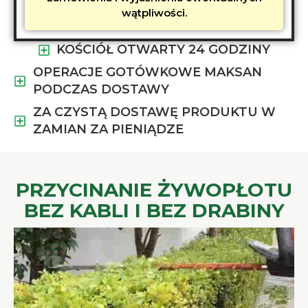
wątpliwości.
KOŚCIÓŁ OTWARTY 24 GODZINY
OPERACJE GOTÓWKOWE MAKSAN
PODCZAS DOSTAWY
ZA CZYSTĄ DOSTAWĘ PRODUKTU W
ZAMIAN ZA PIENIĄDZE
PRZYCINANIE ŻYWOPŁOTU
BEZ KABLI I BEZ DRABINY