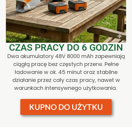
CZAS PRACY DO 6 GODZIN
Dwa akumulatory 48V 8000 mAh zapewniają
ciągłą pracę bez częstych przerw. Pełne
ładowanie w ok. 45 minut oraz stabilne
działanie przez cały czas pracy, nawet w
warunkach intensywnego użytkowania.
KUPNO DO UŻYTKU