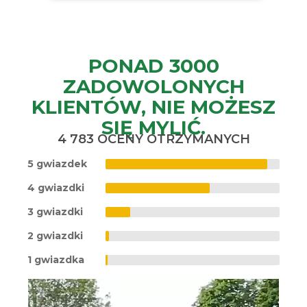
PONAD 3000
ZADOWOLONYCH
KLIENTÓW, NIE MOŻESZ
SIĘ MYLIĆ.
4 783 OCENY OTRZYMANYCH
5 gwiazdek
4 gwiazdki
3 gwiazdki
2 gwiazdki
1 gwiazdka