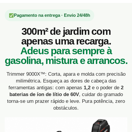
Pagamento na entrega · Envio 24/48h
300m² de jardim com
apenas uma recarga.
Adeus para sempre à
gasolina, mistura e arrancos.
Trimmer 9000X™: Corta, apara e molda com precisão
milimétrica. Esqueça as dores de cabeça das
ferramentas antigas: com apenas
1,2
e o poder de
2
baterias de íon de lítio de 60V
, cuidar do gramado
torna-se um prazer rápido e leve. Pura potência, zero
obstáculos.