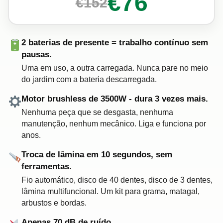
€76
€152
2 baterias de presente = trabalho contínuo sem
pausas.
Uma em uso, a outra carregada. Nunca pare no meio
do jardim com a bateria descarregada.
Motor brushless de 3500W - dura 3 vezes mais.
Nenhuma peça que se desgasta, nenhuma
manutenção, nenhum mecânico. Liga e funciona por
anos.
Troca de lâmina em 10 segundos, sem
ferramentas.
Fio automático, disco de 40 dentes, disco de 3 dentes,
lâmina multifuncional. Um kit para grama, matagal,
arbustos e bordas.
Apenas 70 dB de ruído.