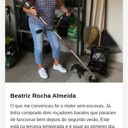
Beatriz Rocha Almeida
O que me convenceu foi o motor sem escovas. Já
tinha comprado dois roçadores baratos que pararam
de funcionar bem depois do segundo verão. Este
está na terceira temporada e é igual ao primeiro dia.