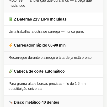
Motor sem manutenção que dura anos — a peça que
muda tudo
2 Baterias 21V LiPo incluídas
Uma trabalha, a outra se carrega — nunca pare.
Carregador rápido 60-90 min
Recarregue durante o almoço e à tarde já está pronto
Cabeça de corte automático
Para grama alta e bordas precisas - fio de 1,6mm
substituição universal
Disco metálico 40 dentes