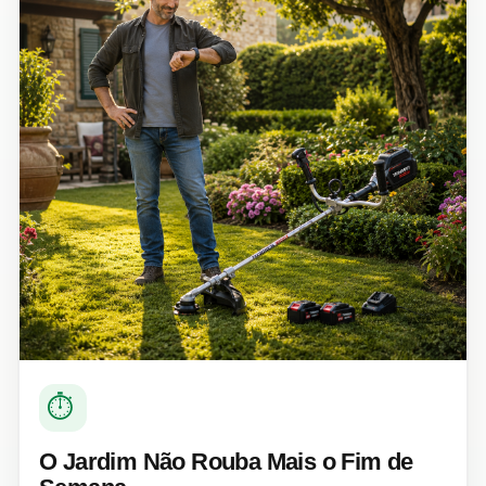
⏱ ️
O Jardim Não Rouba Mais o Fim de