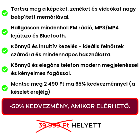
Tartsa meg a képeket, zenéket és videókat nagy
beépített memóriával.
Hallgasson mindenhol: FM rádió, MP3/MP4
lejátszó és Bluetooth.
Könnyű és intuitív kezelés - ideális felnőttek
számára és mindennapos használatra.
Könnyű és elegáns telefon modern megjelenéssel
és kényelmes fogással.
Mentse meg 2 490 Ft ma 65% kedvezménnyel (a
készlet erejéig)
-50% KEDVEZMÉNY, AMIKOR ELÉRHETŐ.
39 999 Ft
HELYETT