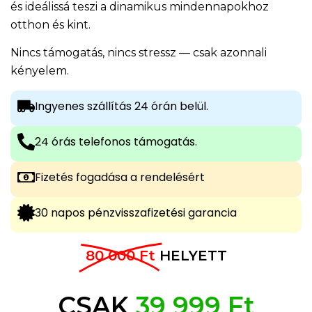
és ideálissá teszi a dinamikus mindennapokhoz
otthon és kint.
Nincs támogatás, nincs stressz — csak azonnali
kényelem.
Ingyenes szállítás 24 órán belül.
24 órás telefonos támogatás.
Fizetés fogadása a rendelésért
30 napos pénzvisszafizetési garancia
80 000 Ft
HELYETT
CSAK
39 999 Ft