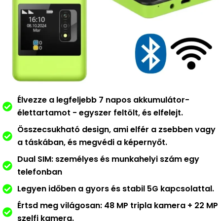
Élvezze a legfeljebb 7 napos akkumulátor-
élettartamot - egyszer feltölt, és elfelejt.
Összecsukható design, ami elfér a zsebben vagy
a táskában, és megvédi a képernyőt.
Dual SIM: személyes és munkahelyi szám egy
telefonban
Legyen időben a gyors és stabil 5G kapcsolattal.
Értsd meg világosan: 48 MP tripla kamera + 22 MP
szelfi kamera.