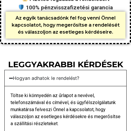
100% pénzvisszafizetési garancia
Az egyik tanácsadónk fel fog venni Önnel
kapcsolatot, hogy megerősítse a rendelését
és válaszoljon az esetleges kérdéseire.
LEGGYAKRABBI KÉRDÉSEK
Hogyan adhatok le rendelést?
Töltse ki könnyedén az űrlapot a nevével,
telefonszámával és címével, és ügyfélszolgálatunk
munkatársa felveszi Önnel a kapcsolatot, hogy
válaszoljon az esetleges kérdésekre és megerősítse
a szállítási részleteket.