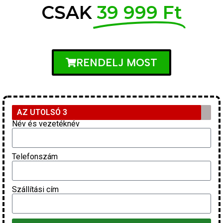
CSAK
39 999 Ft
RENDELJ MOST
AZ UTOLSÓ 3
Név és vezetéknév
Telefonszám
Szállítási cím