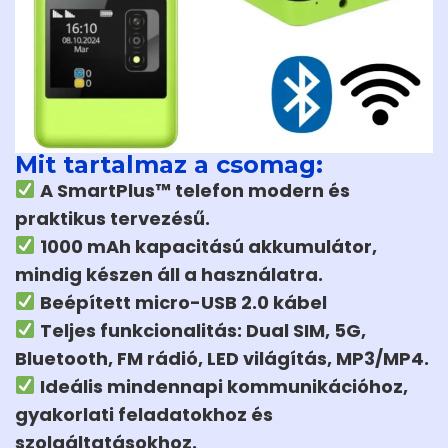
Mit tartalmaz a csomag:
A SmartPlus™ telefon modern és
praktikus tervezésű.
1000 mAh kapacitású akkumulátor,
mindig készen áll a használatra.
Beépített micro-USB 2.0 kábel
Teljes funkcionalitás: Dual SIM, 5G,
Bluetooth, FM rádió, LED világítás, MP3/MP4.
Ideális mindennapi kommunikációhoz,
gyakorlati feladatokhoz és
szolgáltatásokhoz.