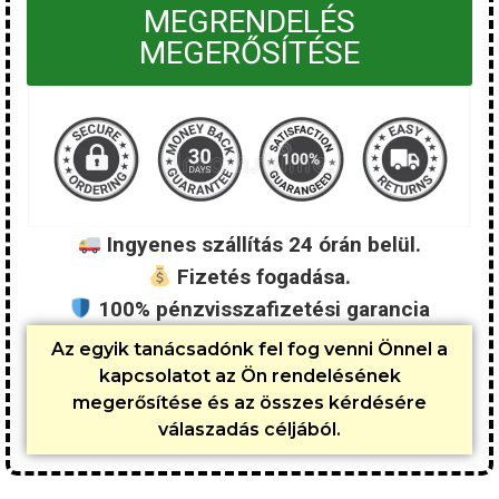
MEGRENDELÉS
MEGERŐSÍTÉSE
Ingyenes szállítás 24 órán belül.
Fizetés fogadása.
100% pénzvisszafizetési garancia
Az egyik tanácsadónk fel fog venni Önnel a
kapcsolatot az Ön rendelésének
megerősítése és az összes kérdésére
válaszadás céljából.