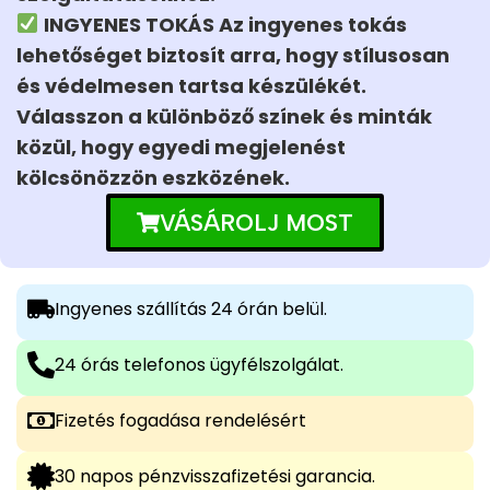
INGYENES TOKÁS Az ingyenes tokás
lehetőséget biztosít arra, hogy stílusosan
és védelmesen tartsa készülékét.
Válasszon a különböző színek és minták
közül, hogy egyedi megjelenést
kölcsönözzön eszközének.
VÁSÁROLJ MOST
Ingyenes szállítás 24 órán belül.
24 órás telefonos ügyfélszolgálat.
Fizetés fogadása rendelésért
30 napos pénzvisszafizetési garancia.