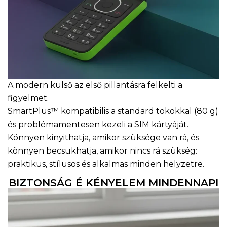
A modern külső az első pillantásra felkelti a
figyelmet.
SmartPlus™ kompatibilis a standard tokokkal (80 g)
és problémamentesen kezeli a SIM kártyáját.
Könnyen kinyithatja, amikor szüksége van rá, és
könnyen becsukhatja, amikor nincs rá szükség:
praktikus, stílusos és alkalmas minden helyzetre.
BIZTONSÁG É KÉNYELEM MINDENNAPI