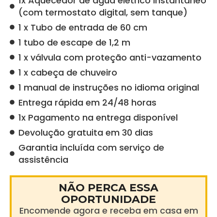
1x Aquecedor de água elétrico instantâneo
(com termostato digital, sem tanque)
1 x Tubo de entrada de 60 cm
1 tubo de escape de 1,2 m
1 x válvula com proteção anti-vazamento
1 x cabeça de chuveiro
1 manual de instruções no idioma original
Entrega rápida em 24/48 horas
1x Pagamento na entrega disponível
Devolução gratuita em 30 dias
Garantia incluída com serviço de
assistência
NÃO PERCA ESSA
OPORTUNIDADE
Encomende agora e receba em casa em