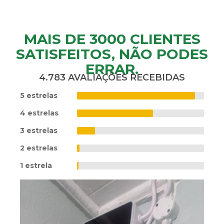
MAIS DE 3000 CLIENTES
SATISFEITOS, NÃO PODES
ERRAR.
4.783 AVALIAÇÕES RECEBIDAS
5 estrelas
4 estrelas
3 estrelas
2 estrelas
1 estrela