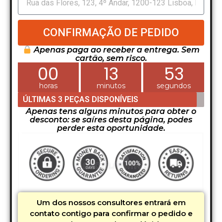
CONFIRMAÇÃO DE PEDIDO
Apenas paga ao receber a entrega. Sem
cartão, sem risco.
00
13
51
horas
minutos
segundos
ÚLTIMAS 3 PEÇAS DISPONÍVEIS
Apenas tens alguns minutos para obter o
desconto: se saíres desta página, podes
perder esta oportunidade.
Um dos nossos consultores entrará em
contato contigo para confirmar o pedido e