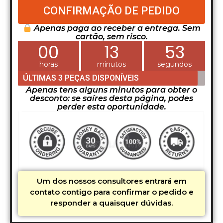
CONFIRMAÇÃO DE PEDIDO
Apenas paga ao receber a entrega. Sem
cartão, sem risco.
00
13
51
horas
minutos
segundos
ÚLTIMAS 3 PEÇAS DISPONÍVEIS
Apenas tens alguns minutos para obter o
desconto: se saíres desta página, podes
perder esta oportunidade.
Um dos nossos consultores entrará em
contato contigo para confirmar o pedido e
responder a quaisquer dúvidas.