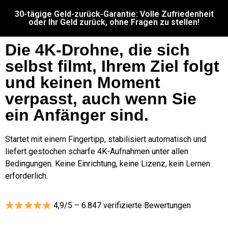
30-tägige Geld-zurück-Garantie: Volle Zufriedenheit
oder Ihr Geld zurück, ohne Fragen zu stellen!
Die 4K-Drohne, die sich
selbst filmt, Ihrem Ziel folgt
und keinen Moment
verpasst, auch wenn Sie
ein Anfänger sind.
Startet mit einem Fingertipp, stabilisiert automatisch und
liefert gestochen scharfe 4K-Aufnahmen unter allen
Bedingungen. Keine Einrichtung, keine Lizenz, kein Lernen
erforderlich.
4,9/5 – 6.847 verifizierte Bewertungen