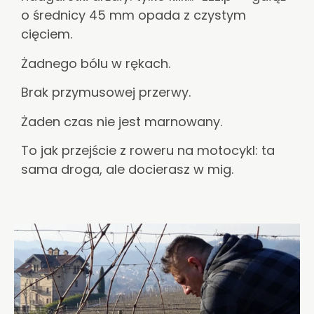
o średnicy 45 mm opada z czystym
cięciem.
Żadnego bólu w rękach.
Brak przymusowej przerwy.
Żaden czas nie jest marnowany.
To jak przejście z roweru na motocykl: ta
sama droga, ale docierasz w mig.