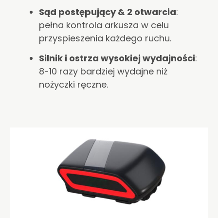
Sąd postępujący & 2 otwarcia
:
pełna kontrola arkusza w celu
przyspieszenia każdego ruchu.
Silnik i ostrza wysokiej wydajności
:
8-10 razy bardziej wydajne niż
nożyczki ręczne.