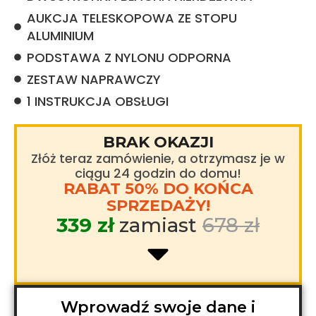
AUKCJA TELESKOPOWA ZE STOPU
ALUMINIUM
PODSTAWA Z NYLONU ODPORNA
ZESTAW NAPRAWCZY
1 INSTRUKCJA OBSŁUGI
BRAK OKAZJI
Złóż teraz zamówienie, a otrzymasz je w
ciągu 24 godzin do domu!
RABAT 50% DO KOŃCA
SPRZEDAŻY!
339 zł
zamiast
678 zł
Wprowadź swoje dane i