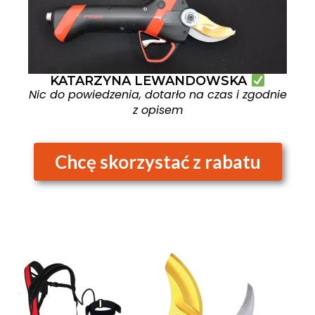
KATARZYNA LEWANDOWSKA
Nic do powiedzenia, dotarło na czas i zgodnie
z opisem
Chcę skorzystać z rabatu