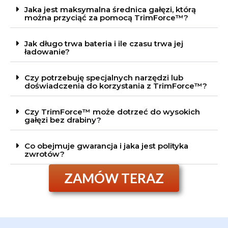
Jaka jest maksymalna średnica gałęzi, którą
można przyciąć za pomocą TrimForce™?
Jak długo trwa bateria i ile czasu trwa jej
ładowanie?
Czy potrzebuję specjalnych narzędzi lub
doświadczenia do korzystania z TrimForce™?
Czy TrimForce™ może dotrzeć do wysokich
gałęzi bez drabiny?
Co obejmuje gwarancja i jaka jest polityka
zwrotów?
ZAMÓW TERAZ