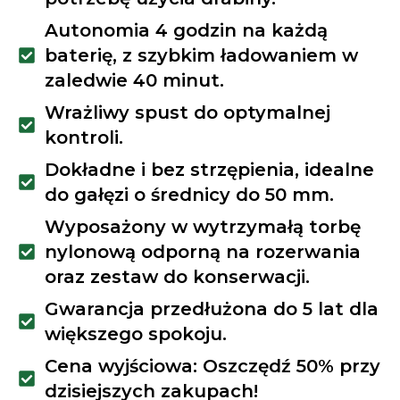
Autonomia 4 godzin na każdą
baterię, z szybkim ładowaniem w
zaledwie 40 minut.
Wrażliwy spust do optymalnej
kontroli.
Dokładne i bez strzępienia, idealne
do gałęzi o średnicy do 50 mm.
Wyposażony w wytrzymałą torbę
nylonową odporną na rozerwania
oraz zestaw do konserwacji.
Gwarancja przedłużona do 5 lat dla
większego spokoju.
Cena wyjściowa: Oszczędź 50% przy
dzisiejszych zakupach!