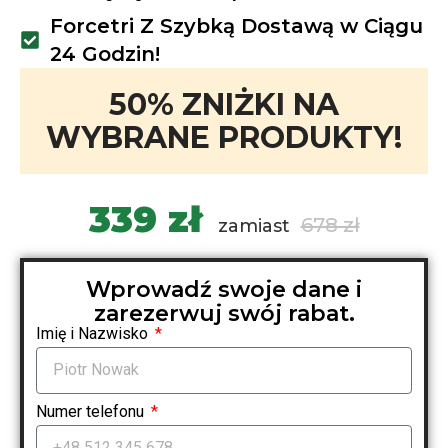
Forcetri Z Szybką Dostawą w Ciągu
24 Godzin!
50% ZNIŻKI NA
WYBRANE PRODUKTY!
339 zł
678 zł
zamiast
Wprowadź swoje dane i
zarezerwuj swój rabat.
Imię i Nazwisko
Numer telefonu