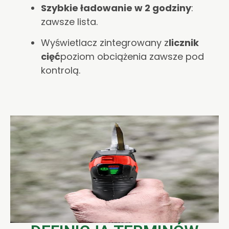
Szybkie ładowanie w 2 godziny
:
zawsze lista.
Wyświetlacz zintegrowany z
licznik
cięć
poziom obciążenia zawsze pod
kontrolą.