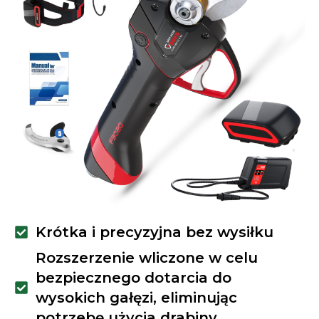
Krótka i precyzyjna bez wysiłku
Rozszerzenie wliczone w celu
bezpiecznego dotarcia do
wysokich gałęzi, eliminując
potrzebę użycia drabiny.