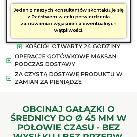
Jeden z naszych konsultantów skontaktuje się
z Państwem w celu potwierdzenia
zamówienia i wyjaśnienia ewentualnych
wątpliwości.
KOŚCIÓŁ OTWARTY 24 GODZINY
OPERACJE GOTÓWKOWE MAKSAN
PODCZAS DOSTAWY
ZA CZYSTĄ DOSTAWĘ PRODUKTU W
ZAMIAN ZA PIENIĄDZE
OBCINAJ GAŁĄZKI O
ŚREDNICY DO Ø 45 MM W
POŁOWIE CZASU - BEZ
WYSIŁKU I BEZ PRZERW.