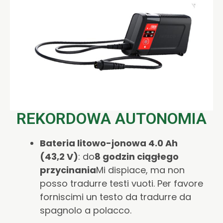
REKORDOWA AUTONOMIA
Bateria litowo-jonowa 4.0 Ah
(43,2 V)
: do
8 godzin ciągłego
przycinania
Mi dispiace, ma non
posso tradurre testi vuoti. Per favore
forniscimi un testo da tradurre da
spagnolo a polacco.