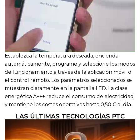
Establezca la temperatura deseada, encienda
automáticamente, programe y seleccione los modos
de funcionamiento a través de la aplicación móvil o
el control remoto. Los parámetros seleccionados se
muestran claramente en la pantalla LED. La clase
energética A+++ reduce el consumo de electricidad
y mantiene los costos operativos hasta 0,50 € al día.
LAS ÚLTIMAS TECNOLOGÍAS PTC