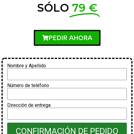
SÓLO
79 €
PEDIR AHORA
Nombre y Apellido
Número de teléfono
Dirección de entrega
CONFIRMACIÓN DE PEDIDO