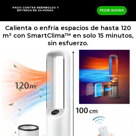
PAGO CONTRA REEMBOLSO Y
ENTREGA EN 24 HORAS.
PEDIR AHORA
Calienta o enfría espacios de hasta 120
m² con SmartClima™ en solo 15 minutos,
sin esfuerzo.