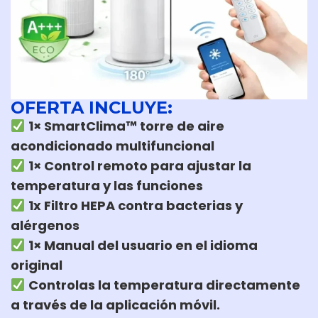
OFERTA INCLUYE:
1× SmartClima™ torre de aire
acondicionado multifuncional
1× Control remoto para ajustar la
temperatura y las funciones
1x Filtro HEPA contra bacterias y
alérgenos
1× Manual del usuario en el idioma
original
Controlas la temperatura directamente
a través de la aplicación móvil.