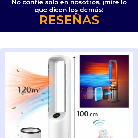
No confíe solo en nosotros, ¡mire lo
que dicen los demás!
RESEÑAS