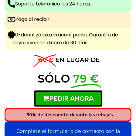
Soporte telefónico las 24 horas.
Pago al recibir
30-denní záruka vrácení peněz Garantía de
devolución de dinero de 30 días
160 €
EN LUGAR DE
SÓLO
79 €
PEDIR AHORA
-50% de descuento durante las rebajas.
Complete el formulario de contacto con la