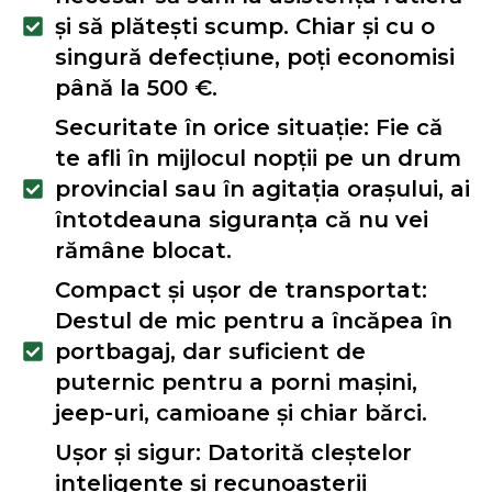
și să plătești scump. Chiar și cu o
singură defecțiune, poți economisi
până la 500 €.
Securitate în orice situație: Fie că
te afli în mijlocul nopții pe un drum
provincial sau în agitația orașului, ai
întotdeauna siguranța că nu vei
rămâne blocat.
Compact și ușor de transportat:
Destul de mic pentru a încăpea în
portbagaj, dar suficient de
puternic pentru a porni mașini,
jeep-uri, camioane și chiar bărci.
Ușor și sigur: Datorită cleștelor
inteligente și recunoașterii