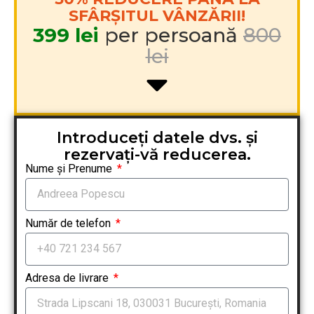
SFÂRȘITUL VÂNZĂRII!
399 lei
per persoană
800
lei
Introduceți datele dvs. și
rezervați-vă reducerea.
Nume și Prenume
Număr de telefon
Adresa de livrare