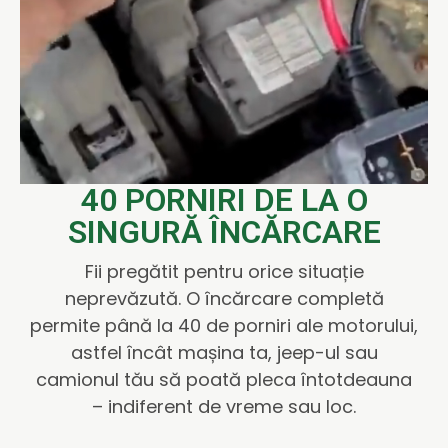
40 PORNIRI DE LA O
SINGURĂ ÎNCĂRCARE
Fii pregătit pentru orice situație
neprevăzută. O încărcare completă
permite până la 40 de porniri ale motorului,
astfel încât mașina ta, jeep-ul sau
camionul tău să poată pleca întotdeauna
– indiferent de vreme sau loc.