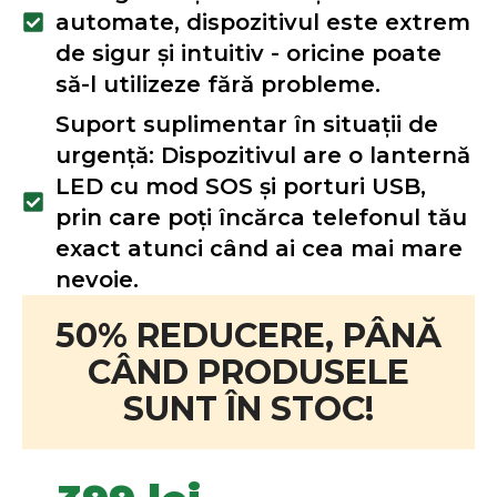
automate, dispozitivul este extrem
de sigur și intuitiv - oricine poate
să-l utilizeze fără probleme.
Suport suplimentar în situații de
urgență: Dispozitivul are o lanternă
LED cu mod SOS și porturi USB,
prin care poți încărca telefonul tău
exact atunci când ai cea mai mare
nevoie.
50% REDUCERE, PÂNĂ
CÂND PRODUSELE
SUNT ÎN STOC!