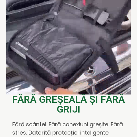
FĂRĂ GREȘEALĂ ȘI FĂRĂ
GRIJI
Fără scântei. Fără conexiuni greșite. Fără
stres. Datorită protecției inteligente