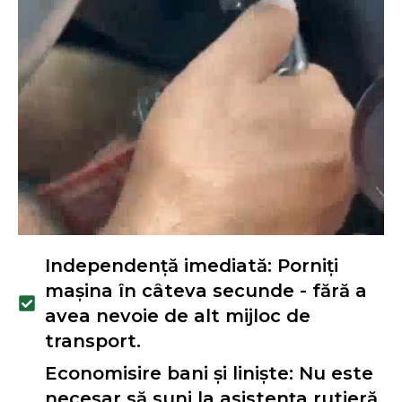
Independență imediată: Porniți
mașina în câteva secunde - fără a
avea nevoie de alt mijloc de
transport.
Economisire bani și liniște: Nu este
necesar să suni la asistența rutieră