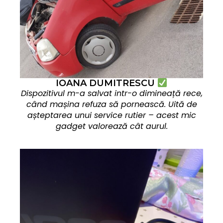
IOANA DUMITRESCU
Dispozitivul m-a salvat intr-o dimineață rece,
când mașina refuza să pornească. Uită de
așteptarea unui service rutier – acest mic
gadget valorează cât aurul.