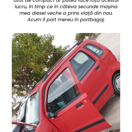
atât de compact ar putea face față acestui
lucru, în timp ce în câteva secunde mașina
mea diesel veche a prins viață din nou.
Acum îl port mereu în portbagaj.