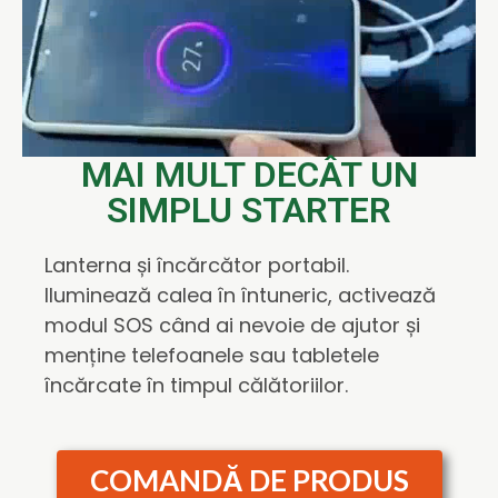
MAI MULT DECÂT UN
SIMPLU STARTER
Lanterna și încărcător portabil.
Iluminează calea în întuneric, activează
modul SOS când ai nevoie de ajutor și
menține telefoanele sau tabletele
încărcate în timpul călătoriilor.
COMANDĂ DE PRODUS