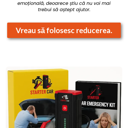
emoțională, deoarece știu că nu voi mai
trebui să aștept ajutor.
Vreau să folosesc reducerea.