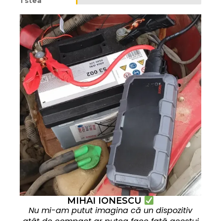
1 stea
MIHAI IONESCU
Nu mi-am putut imagina că un dispozitiv