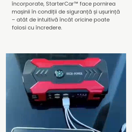
încorporate, StarterCar™ face pornirea
mașinii în condiții de siguranță și ușurință
– atât de intuitivă încât oricine poate
folosi cu încredere.