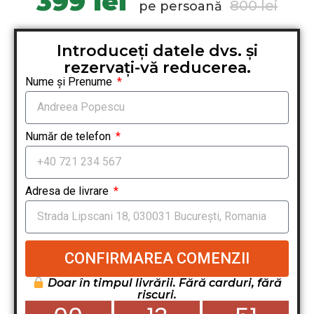
399 lei
800 lei
pe persoană
Introduceți datele dvs. și
rezervați-vă reducerea.
Nume și Prenume
Număr de telefon
Adresa de livrare
CONFIRMAREA COMENZII
Doar în timpul livrării. Fără carduri, fără
riscuri.