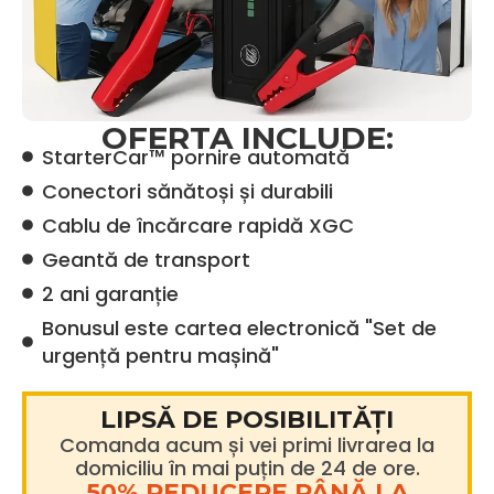
OFERTA INCLUDE:
StarterCar™ pornire automată
Conectori sănătoși și durabili
Cablu de încărcare rapidă XGC
Geantă de transport
2 ani garanție
Bonusul este cartea electronică "Set de
urgență pentru mașină"
LIPSĂ DE POSIBILITĂȚI
Comanda acum și vei primi livrarea la
domiciliu în mai puțin de 24 de ore.
50% REDUCERE PÂNĂ LA