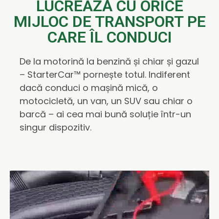
LUCREAZĂ CU ORICE
MIJLOC DE TRANSPORT PE
CARE ÎL CONDUCI
De la motorină la benzină și chiar și gazul
– StarterCar™ pornește totul. Indiferent
dacă conduci o mașină mică, o
motocicletă, un van, un SUV sau chiar o
barcă – ai cea mai bună soluție într-un
singur dispozitiv.