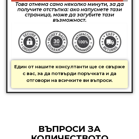
Това отнема само няколко минути, за да
получите отстъпка: ако напуснете тази
страница, може да загубите тази
възможност.
Един от нашите консултанти ще се свърже
с вас, за да потвърди поръчката и да
отговори на всичките ви въпроси.
ВЪПРОСИ ЗА
КОЛИЧЕСТВОТО