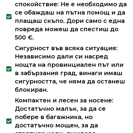
спокойствие: Не е необходимо да
се обаждаш на пътна помощ и да
плащаш скъпо. Дори само с една
повреда можеш да спестиш до
500 €.
Сигурност във всяка ситуация:
Независимо дали си насред
нощта на провинциален път или
в забързания град, винаги имаш
сигурността, че няма да останеш
блокиран.
Компактен и лесен за носене:
Достатъчно малък, за да се
побере в багажника, но
достатъчно мощен, за да