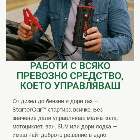
РАБОТИ С ВСЯКО
ПРЕВОЗНО СРЕДСТВО,
КОЕТО УПРАВЛЯВАШ
От дизел до бензин и дори газ —
StarterCar™ стартира всичко. Без
значение дали управляваш малка кола,
мотоциклет, ван, SUV или дори лодка —
имаш най-доброто решение в едно