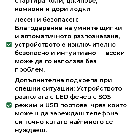
стартира коли, джипове,
камиони и дори лодки.
Лесен и безопасен:
Благодарение на умните щипки
и автоматичното разпознаване,
устройството е изключително
безопасно и интуитивно — всеки
може да го използва без
проблем.
Допълнителна подкрепа при
спешни ситуации: Устройството
разполага с LED фенер с SOS
режим и USB портове, чрез които
можеш да зареждаш телефона
си точно когато най-много се
нуждаеш.