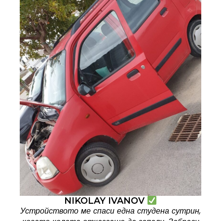
NIKOLAY IVANOV
Устройството ме спаси една студена сутрин,