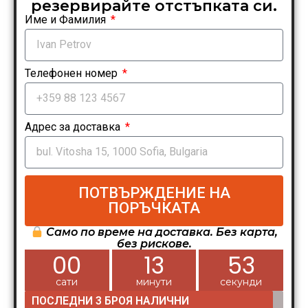
резервирайте отстъпката си.
Име и Фамилия
Телефонен номер
Адрес за доставка
ПОТВЪРЖДЕНИЕ НА
ПОРЪЧКАТА
Само по време на доставка. Без карта,
без рискове.
00
13
52
сати
минути
секунди
ПОСЛЕДНИ 3 БРОЯ НАЛИЧНИ