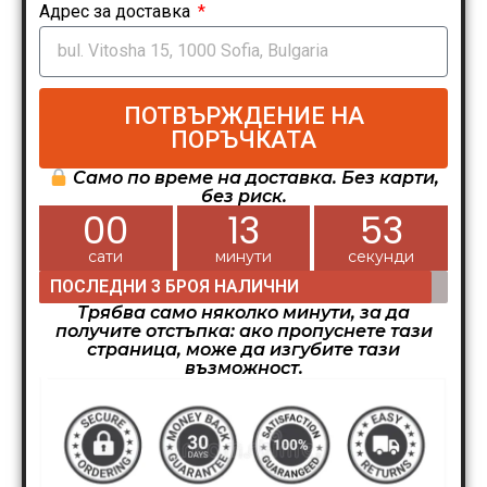
Адрес за доставка
ПОТВЪРЖДЕНИЕ НА
ПОРЪЧКАТА
Само по време на доставка. Без карти,
без риск.
00
13
52
сати
минути
секунди
ПОСЛЕДНИ 3 БРОЯ НАЛИЧНИ
Трябва само няколко минути, за да
получите отстъпка: ако пропуснете тази
страница, може да изгубите тази
възможност.