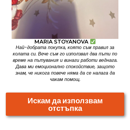
MARIA STOYANOVA
Най-добрата покупка, която съм правил за
колата си. Вече съм го използвал два пъти по
време на пътувания и винаги работи веднага.
Дава ми емоционално спокойствие, защото
знам, че никога повече няма да се налага да
чакам помощ.
Искам да използвам
отстъпка