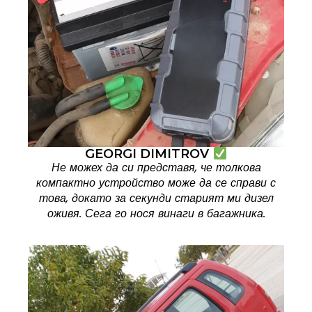
GEORGI DIMITROV
Не можех да си представя, че толкова
компактно устройство може да се справи с
това, докато за секунди старият ми дизел
оживя. Сега го нося винаги в багажника.