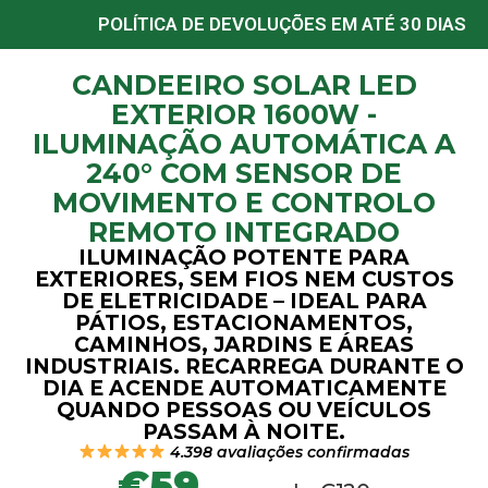
POLÍTICA DE DEVOLUÇÕES EM ATÉ 30 DIAS
CANDEEIRO SOLAR LED
EXTERIOR 1600W -
ILUMINAÇÃO AUTOMÁTICA A
240° COM SENSOR DE
MOVIMENTO E CONTROLO
REMOTO INTEGRADO
ILUMINAÇÃO POTENTE PARA
EXTERIORES, SEM FIOS NEM CUSTOS
DE ELETRICIDADE – IDEAL PARA
PÁTIOS, ESTACIONAMENTOS,
CAMINHOS, JARDINS E ÁREAS
INDUSTRIAIS. RECARREGA DURANTE O
DIA E ACENDE AUTOMATICAMENTE
QUANDO PESSOAS OU VEÍCULOS
PASSAM À NOITE.
4.398 avaliações confirmadas
€59