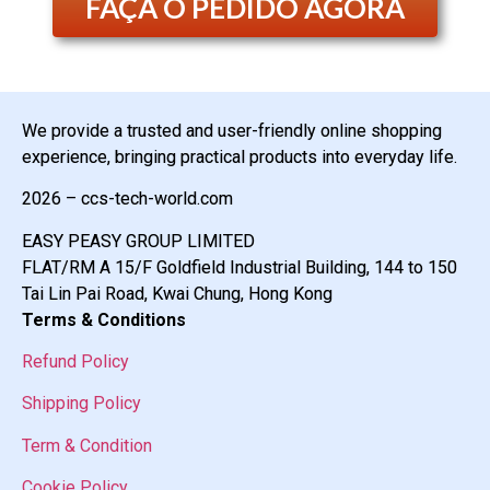
FAÇA O PEDIDO AGORA
We provide a trusted and user-friendly online shopping
experience, bringing practical products into everyday life.
2026 – ccs-tech-world.com
EASY PEASY GROUP LIMITED
FLAT/RM A 15/F Goldfield Industrial Building, 144 to 150
Tai Lin Pai Road, Kwai Chung, Hong Kong
Terms & Conditions
Refund Policy
Shipping Policy
Term & Condition
Cookie Policy