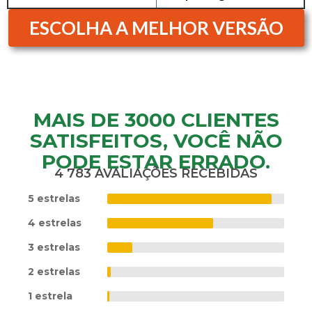
ESCOLHA A MELHOR VERSÃO
MAIS DE 3000 CLIENTES
SATISFEITOS, VOCÊ NÃO
PODE ESTAR ERRADO.
4 783 AVALIAÇÕES RECEBIDAS
5 estrelas
4 estrelas
3 estrelas
2 estrelas
1 estrela