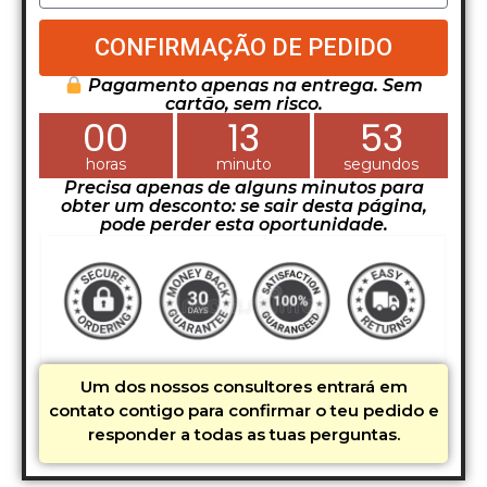
CONFIRMAÇÃO DE PEDIDO
Pagamento apenas na entrega. Sem
cartão, sem risco.
00
13
52
horas
minuto
segundos
Precisa apenas de alguns minutos para
obter um desconto: se sair desta página,
pode perder esta oportunidade.
Um dos nossos consultores entrará em
contato contigo para confirmar o teu pedido e
responder a todas as tuas perguntas.