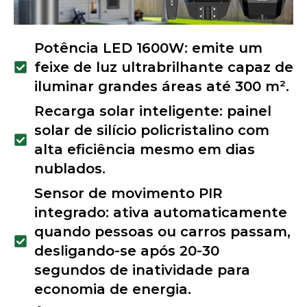
Potência LED 1600W: emite um
feixe de luz ultrabrilhante capaz de
iluminar grandes áreas até 300 m².
Recarga solar inteligente: painel
solar de silício policristalino com
alta eficiência mesmo em dias
nublados.
Sensor de movimento PIR
integrado: ativa automaticamente
quando pessoas ou carros passam,
desligando-se após 20-30
segundos de inatividade para
economia de energia.