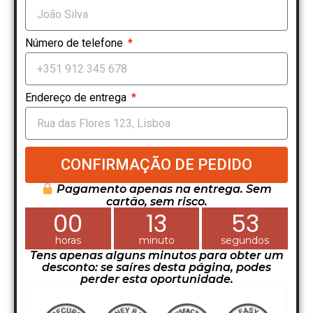
Número de telefone
Endereço de entrega
CONFIRMAÇÃO DE PEDIDO
Pagamento apenas na entrega. Sem
cartão, sem risco.
00
13
52
horas
minuto
segundos
Tens apenas alguns minutos para obter um
desconto: se saíres desta página, podes
perder esta oportunidade.