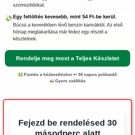
szomszédokat.
Egy feltöltés kevesebb, mint 54 Ft-be kerül.
Búcsú a keverékben lévő benzin kannáktól. Az első
hónap megtakarítása már fedez egy részét a
készletnek.
Rendelje meg most a Teljes Készletet
Fizetés a kézbesítéskor
️ ↩ 30 napos próbaidő
Gyors szállítás
Fejezd be rendelésed 30
másodperc alatt