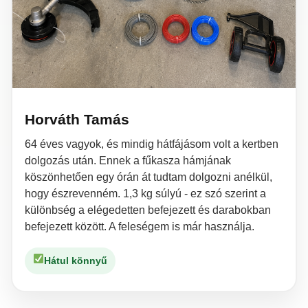
Horváth Tamás
64 éves vagyok, és mindig hátfájásom volt a kertben
dolgozás után. Ennek a fűkasza hámjának
köszönhetően egy órán át tudtam dolgozni anélkül,
hogy észrevenném. 1,3 kg súlyú - ez szó szerint a
különbség a elégedetten befejezett és darabokban
befejezett között. A feleségem is már használja.
Hátul könnyű