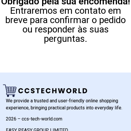
Obrigado pela sua encomenda!
Entraremos em contato em
breve para confirmar o pedido
ou responder às suas
perguntas.
We provide a trusted and user-friendly online shopping
experience, bringing practical products into everyday life.
2026 – ccs-tech-world.com
EASY PEASY GROUP LIMITED