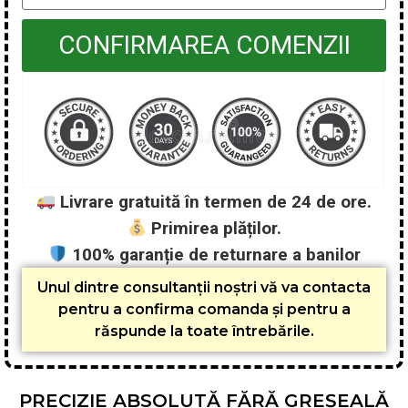
CONFIRMAREA COMENZII
Livrare gratuită în termen de 24 de ore.
Primirea plăților.
100% garanție de returnare a banilor
Unul dintre consultanții noștri vă va contacta
pentru a confirma comanda și pentru a
răspunde la toate întrebările.
PRECIZIE ABSOLUTĂ FĂRĂ GREȘEALĂ