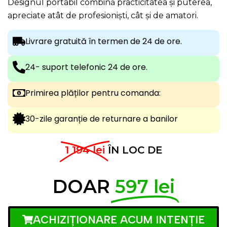
Designul portabil combină practicitatea și puterea,
apreciate atât de profesioniști, cât și de amatori.
Livrare gratuită în termen de 24 de ore.
24- suport telefonic 24 de ore.
Primirea plăților pentru comanda:
30-zile garanție de returnare a banilor
1 194 lei
ÎN LOC DE
DOAR
597 lei
ACHIZIȚIONARE ACUM INTENȚIE