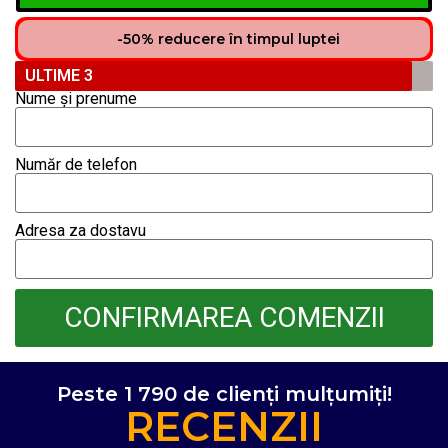
-50% reducere în timpul luptei
ULTIME 3
Nume și prenume
Număr de telefon
Adresa za dostavu
CONFIRMAREA COMENZII
Peste 1 790 de clienți mulțumiți!
RECENZII