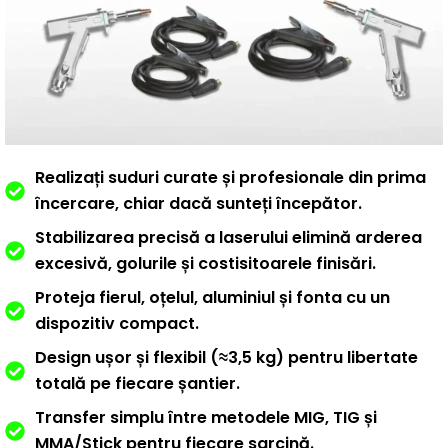
Realizați suduri curate și profesionale din prima
încercare, chiar dacă sunteți începător.
Stabilizarea precisă a laserului elimină arderea
excesivă, golurile și costisitoarele finisări.
Proteja fierul, oțelul, aluminiul și fonta cu un
dispozitiv compact.
Design ușor și flexibil (≈3,5 kg) pentru libertate
totală pe fiecare șantier.
Transfer simplu între metodele MIG, TIG și
MMA/Stick pentru fiecare sarcină.