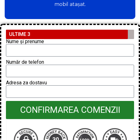
mobil atașat.
ULTIME 3
Nume și prenume
Număr de telefon
Adresa za dostavu
CONFIRMAREA COMENZII