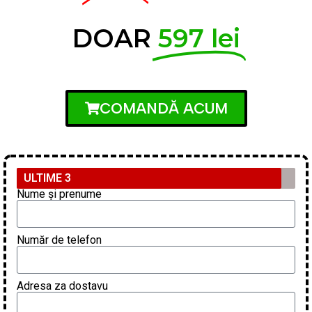
DOAR
597 lei
COMANDĂ ACUM
ULTIME 3
Nume și prenume
Număr de telefon
Adresa za dostavu