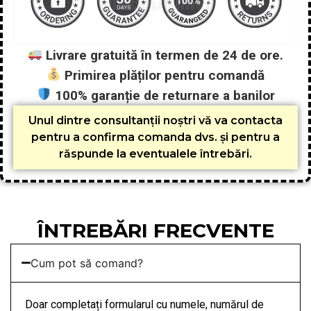
Livrare gratuită în termen de 24 de ore.
Primirea plăților pentru comandă
100% garanție de returnare a banilor
Unul dintre consultanții noștri vă va contacta
pentru a confirma comanda dvs. și pentru a
răspunde la eventualele întrebări.
ÎNTREBĂRI FRECVENTE
Cum pot să comand?
Doar completați formularul cu numele, numărul de