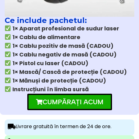
Ce include pachetul:
1× Aparat profesional de sudur laser
1× Cablu de alimentare
1× Cablu pozitiv de masă (CADOU)
1× Cablu negativ de masă (CADOU)
1× Pistol cu laser (CADOU)
1× Mască/ Cască de protecție (CADOU)
1× Mănuși de protecție (CADOU)
Instrucțiuni în limba sursă
CUMPĂRAȚI ACUM
Livrare gratuită în termen de 24 de ore.