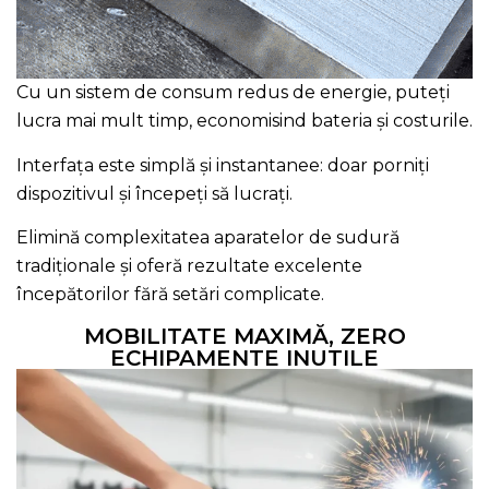
Cu un sistem de consum redus de energie, puteți
lucra mai mult timp, economisind bateria și costurile.
Interfața este simplă și instantanee: doar porniți
dispozitivul și începeți să lucrați.
Elimină complexitatea aparatelor de sudură
tradiționale și oferă rezultate excelente
începătorilor fără setări complicate.
MOBILITATE MAXIMĂ, ZERO
ECHIPAMENTE INUTILE