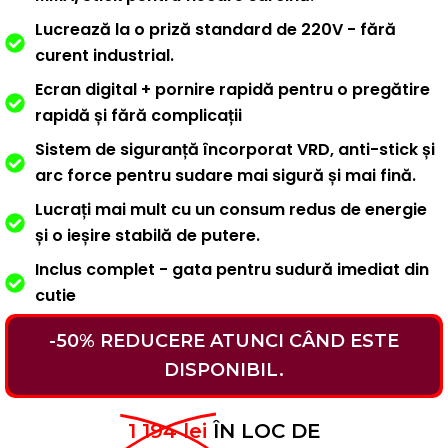
Lucrează la o priză standard de 220V - fără
curent industrial.
Ecran digital + pornire rapidă pentru o pregătire
rapidă și fără complicații
Sistem de siguranță încorporat VRD, anti-stick și
arc force pentru sudare mai sigură și mai fină.
Lucrați mai mult cu un consum redus de energie
și o ieșire stabilă de putere.
Inclus complet - gata pentru sudură imediat din
cutie
-50% REDUCERE ATUNCI CÂND ESTE
DISPONIBIL.
1 194 lei
ÎN LOC DE