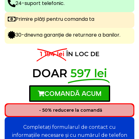
24-suport telefonic.
Primire plăți pentru comanda ta
30-dnevna garanție de returnare a banilor.
1 194 lei
ÎN LOC DE
DOAR
597 lei
COMANDĂ ACUM
- 50% reducere la comandă
Completați formularul de contact cu
informațiile necesare și cu numărul de telefon