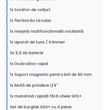
1x tocător de colțuri
1x fierăstrău circular.
1x mașină multifuncțională oscilantă
1x aparat de tuns / trimmer
3x 5,0 Ah baterie
1x încărcător rapid
1x Suport magnetic pentru biti de 60 mm
1x Mufă de prindere 1/4"
1x mandrină rapidă fără cheie SDS+
Set de burghie SDS+ cu 4 piese