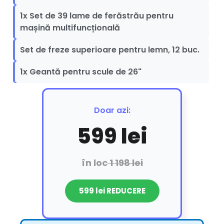
1x Set de 39 lame de ferăstrău pentru
mașină multifuncțională
Set de freze superioare pentru lemn, 12 buc.
1x Geantă pentru scule de 26"
Doar azi:
599 lei
în loc
1 198 lei
599 lei REDUCERE