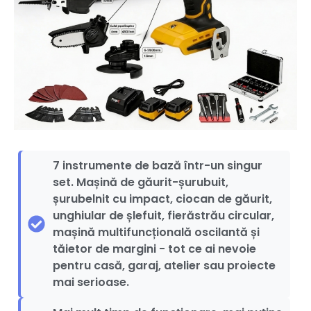
7 instrumente de bază într-un singur
set. Mașină de găurit-șurubuit,
șurubelnit cu impact, ciocan de găurit,
unghiular de șlefuit, fierăstrău circular,
mașină multifuncțională oscilantă și
tăietor de margini - tot ce ai nevoie
pentru casă, garaj, atelier sau proiecte
mai serioase.