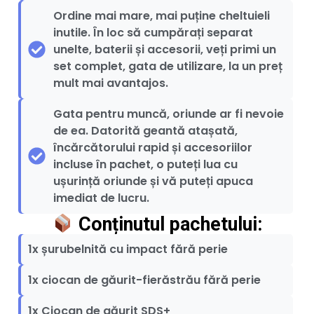
Ordine mai mare, mai puține cheltuieli
inutile. În loc să cumpărați separat
unelte, baterii și accesorii, veți primi un
set complet, gata de utilizare, la un preț
mult mai avantajos.
Gata pentru muncă, oriunde ar fi nevoie
de ea. Datorită geantă atașată,
încărcătorului rapid și accesoriilor
incluse în pachet, o puteți lua cu
ușurință oriunde și vă puteți apuca
imediat de lucru.
Conținutul pachetului:
1x șurubelnită cu impact fără perie
1x ciocan de găurit-fierăstrău fără perie
1x Ciocan de găurit SDS+