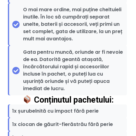
O mai mare ordine, mai puține cheltuieli
inutile. În loc să cumpărați separat
unelte, baterii și accesorii, veți primi un
set complet, gata de utilizare, la un preț
mult mai avantajos.
Gata pentru muncă, oriunde ar fi nevoie
de ea. Datorită geantă atașată,
încărcătorului rapid și accesoriilor
incluse în pachet, o puteți lua cu
ușurință oriunde și vă puteți apuca
imediat de lucru.
Conținutul pachetului:
1x șurubelnită cu impact fără perie
1x ciocan de găurit-fierăstrău fără perie