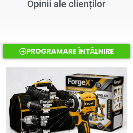
Opinii ale clienților
PROGRAMARE ÎNTÂLNIRE